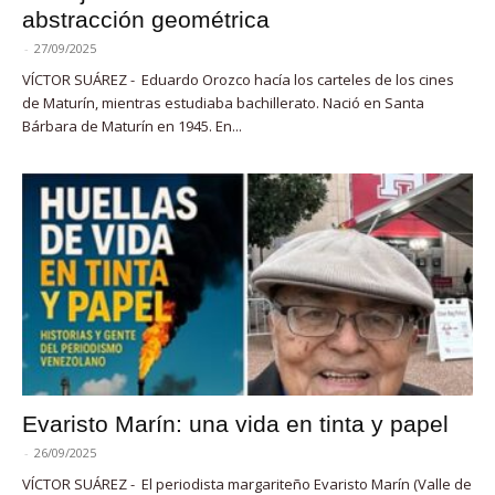
abstracción geométrica
-
27/09/2025
VÍCTOR SUÁREZ - Eduardo Orozco hacía los carteles de los cines
de Maturín, mientras estudiaba bachillerato. Nació en Santa
Bárbara de Maturín en 1945. En...
Evaristo Marín: una vida en tinta y papel
-
26/09/2025
VÍCTOR SUÁREZ - El periodista margariteño Evaristo Marín (Valle de