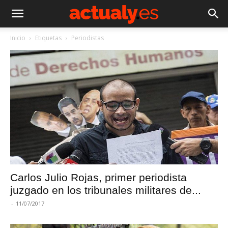
Inicio
Etiquetas
Periodistas
Carlos Julio Rojas, primer periodista
juzgado en los tribunales militares de...
-
11/07/2017