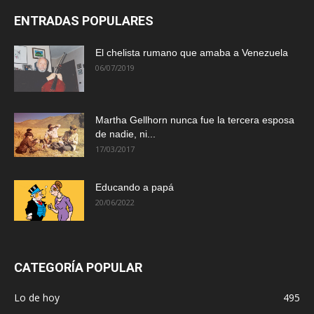
ENTRADAS POPULARES
El chelista rumano que amaba a Venezuela
06/07/2019
Martha Gellhorn nunca fue la tercera esposa
de nadie, ni...
17/03/2017
Educando a papá
20/06/2022
CATEGORÍA POPULAR
Lo de hoy
495