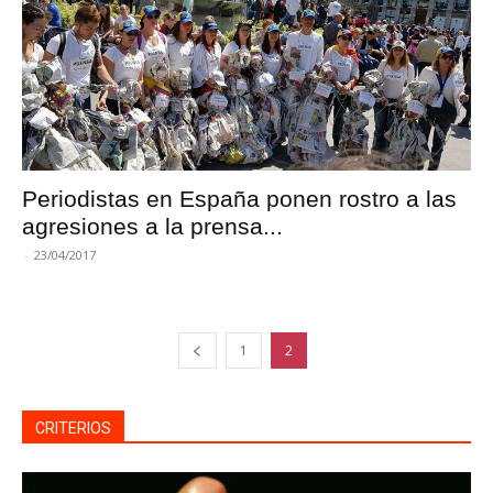
Periodistas en España ponen rostro a las
agresiones a la prensa...
-
23/04/2017
1
2
CRITERIOS