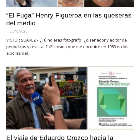
“El Fuga” Henry Figueroa en las queseras
del medio
-
03/10/2025
VÍCTOR SUÁREZ - ¿Tú no eras fotógrafo? ¿diseñador y editor de
periódicos y revistas? ¿El mismo que me encontré en 1989 en los
albores del...
El viaje de Eduardo Orozco hacia la