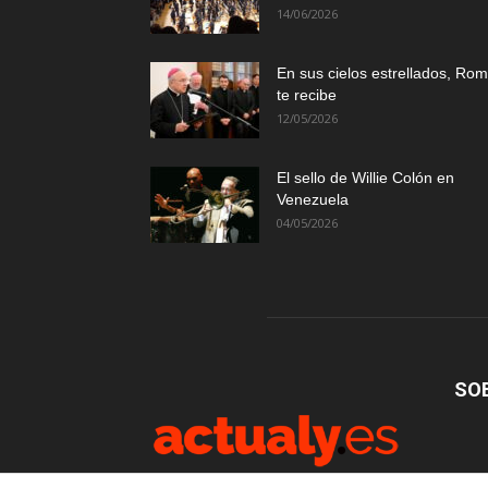
14/06/2026
En sus cielos estrellados, Ro
te recibe
12/05/2026
El sello de Willie Colón en
Venezuela
04/05/2026
SO