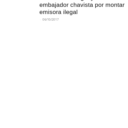
embajador chavista por montar
emisora ilegal
-
06/10/2017