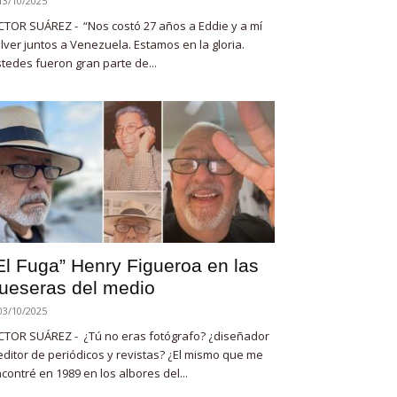
13/10/2025
CTOR SUÁREZ - “Nos costó 27 años a Eddie y a mí
lver juntos a Venezuela. Estamos en la gloria.
tedes fueron gran parte de...
El Fuga” Henry Figueroa en las
ueseras del medio
03/10/2025
CTOR SUÁREZ - ¿Tú no eras fotógrafo? ¿diseñador
editor de periódicos y revistas? ¿El mismo que me
contré en 1989 en los albores del...