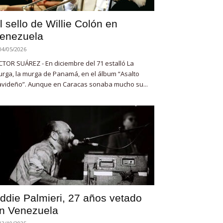
l sello de Willie Colón en
enezuela
04/05/2026
CTOR SUÁREZ - En diciembre del 71 estalló La
rga, la murga de Panamá, en el álbum “Asalto
videño”. Aunque en Caracas sonaba mucho su...
ddie Palmieri, 27 años vetado
n Venezuela