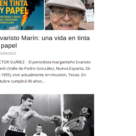
varisto Marín: una vida en tinta
 papel
26/09/2025
CTOR SUÁREZ - El periodista margariteño Evaristo
rín (Valle de Pedro González, Nueva Esparta, 26-
-1935), vive actualmente en Houston, Texas. En
tubre cumplirá 90 años...