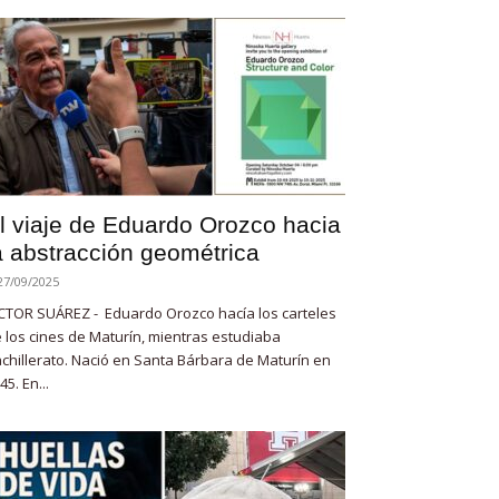
l viaje de Eduardo Orozco hacia
a abstracción geométrica
27/09/2025
CTOR SUÁREZ - Eduardo Orozco hacía los carteles
 los cines de Maturín, mientras estudiaba
chillerato. Nació en Santa Bárbara de Maturín en
45. En...