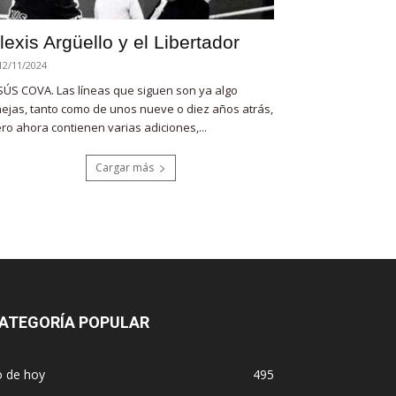
lexis Argüello y el Libertador
12/11/2024
SÚS COVA. Las líneas que siguen son ya algo
ejas, tanto como de unos nueve o diez años atrás,
ro ahora contienen varias adiciones,...
Cargar más
ATEGORÍA POPULAR
o de hoy
495