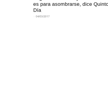
es para asombrarse, dice Quint
Día
-
04/03/2017