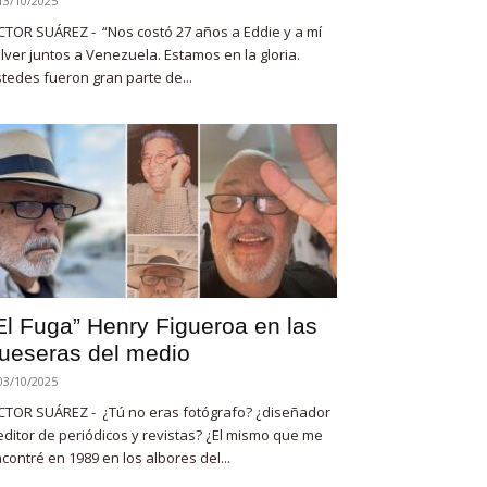
13/10/2025
CTOR SUÁREZ - “Nos costó 27 años a Eddie y a mí
lver juntos a Venezuela. Estamos en la gloria.
tedes fueron gran parte de...
El Fuga” Henry Figueroa en las
ueseras del medio
03/10/2025
CTOR SUÁREZ - ¿Tú no eras fotógrafo? ¿diseñador
editor de periódicos y revistas? ¿El mismo que me
contré en 1989 en los albores del...