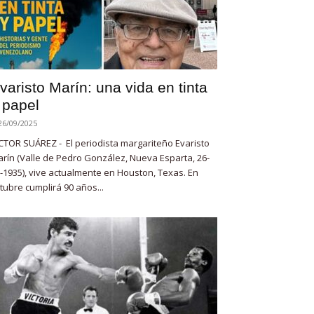
varisto Marín: una vida en tinta
 papel
26/09/2025
CTOR SUÁREZ - El periodista margariteño Evaristo
rín (Valle de Pedro González, Nueva Esparta, 26-
-1935), vive actualmente en Houston, Texas. En
tubre cumplirá 90 años...