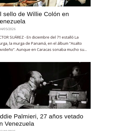
l sello de Willie Colón en
enezuela
04/05/2026
CTOR SUÁREZ - En diciembre del 71 estalló La
rga, la murga de Panamá, en el álbum “Asalto
videño”. Aunque en Caracas sonaba mucho su...
ddie Palmieri, 27 años vetado
n Venezuela