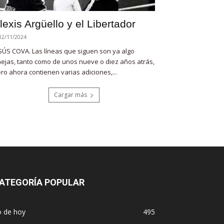
lexis Argüello y el Libertador
12/11/2024
SÚS COVA. Las líneas que siguen son ya algo
ejas, tanto como de unos nueve o diez años atrás,
ro ahora contienen varias adiciones,...
Cargar más
ATEGORÍA POPULAR
o de hoy
495