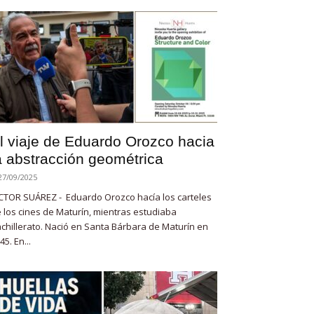
l viaje de Eduardo Orozco hacia
a abstracción geométrica
27/09/2025
CTOR SUÁREZ - Eduardo Orozco hacía los carteles
 los cines de Maturín, mientras estudiaba
chillerato. Nació en Santa Bárbara de Maturín en
45. En...