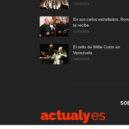
14/06/2026
En sus cielos estrellados, Ro
te recibe
12/05/2026
El sello de Willie Colón en
Venezuela
04/05/2026
SO