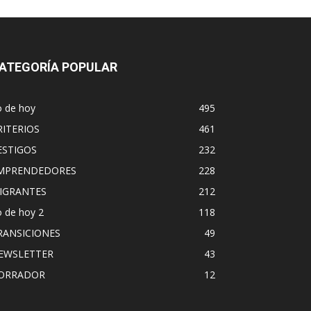
ATEGORÍA POPULAR
o de hoy
495
RITERIOS
461
ESTIGOS
232
MPRENDEDORES
228
IGRANTES
212
 de hoy 2
118
RANSICIONES
49
EWSLETTER
43
ORRADOR
12