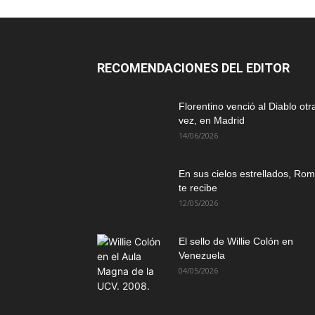
RECOMENDACIONES DEL EDITOR
Florentino venció al Diablo otr
vez, en Madrid
14/06/2026
En sus cielos estrellados, Ro
te recibe
12/05/2026
El sello de Willie Colón en
Venezuela
04/05/2026