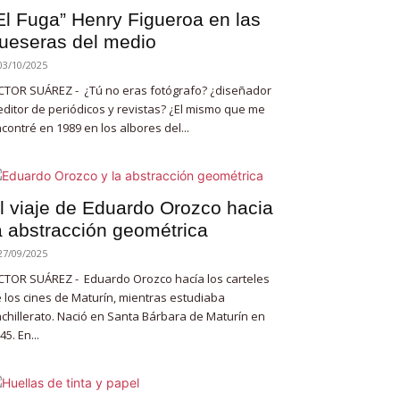
El Fuga” Henry Figueroa en las
ueseras del medio
03/10/2025
CTOR SUÁREZ - ¿Tú no eras fotógrafo? ¿diseñador
editor de periódicos y revistas? ¿El mismo que me
contré en 1989 en los albores del...
l viaje de Eduardo Orozco hacia
a abstracción geométrica
27/09/2025
CTOR SUÁREZ - Eduardo Orozco hacía los carteles
 los cines de Maturín, mientras estudiaba
chillerato. Nació en Santa Bárbara de Maturín en
45. En...