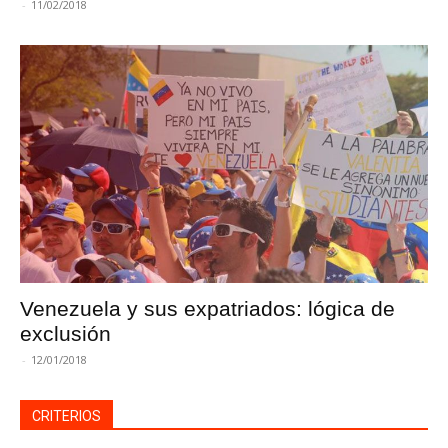
-
11/02/2018
Venezuela y sus expatriados: lógica de
exclusión
-
12/01/2018
CRITERIOS