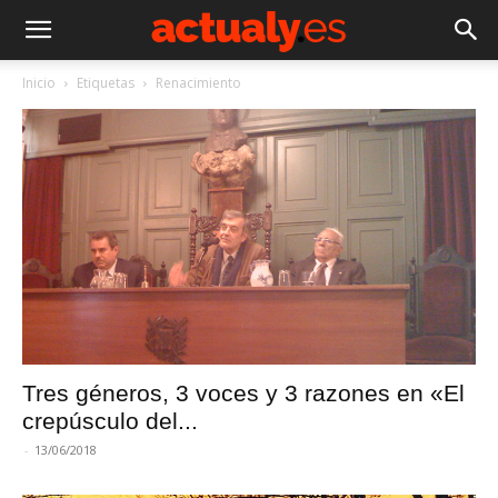
Inicio
Etiquetas
Renacimiento
Tres géneros, 3 voces y 3 razones en «El
crepúsculo del...
-
13/06/2018