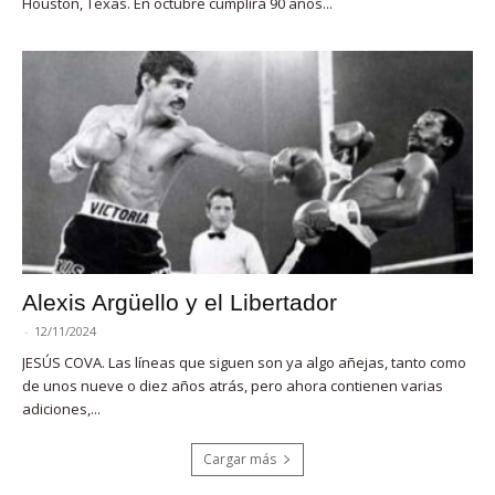
Houston, Texas. En octubre cumplirá 90 años...
Alexis Argüello y el Libertador
-
12/11/2024
JESÚS COVA. Las líneas que siguen son ya algo añejas, tanto como
de unos nueve o diez años atrás, pero ahora contienen varias
adiciones,...
Cargar más