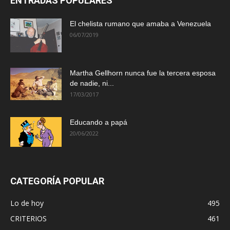
ENTRADAS POPULARES
El chelista rumano que amaba a Venezuela
06/07/2019
Martha Gellhorn nunca fue la tercera esposa
de nadie, ni...
17/03/2017
Educando a papá
20/06/2022
CATEGORÍA POPULAR
Lo de hoy
495
CRITERIOS
461