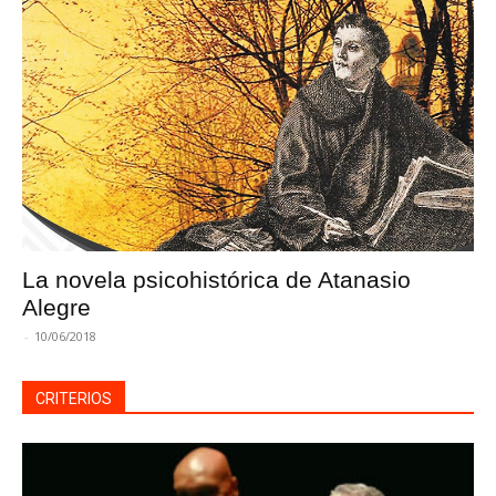
La novela psicohistórica de Atanasio
Alegre
-
10/06/2018
CRITERIOS