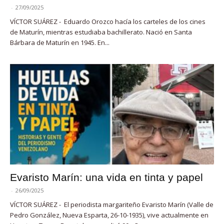
-
27/09/2025
VÍCTOR SUÁREZ - Eduardo Orozco hacía los carteles de los cines
de Maturín, mientras estudiaba bachillerato. Nació en Santa
Bárbara de Maturín en 1945. En...
Evaristo Marín: una vida en tinta y papel
-
26/09/2025
VÍCTOR SUÁREZ - El periodista margariteño Evaristo Marín (Valle de
Pedro González, Nueva Esparta, 26-10-1935), vive actualmente en