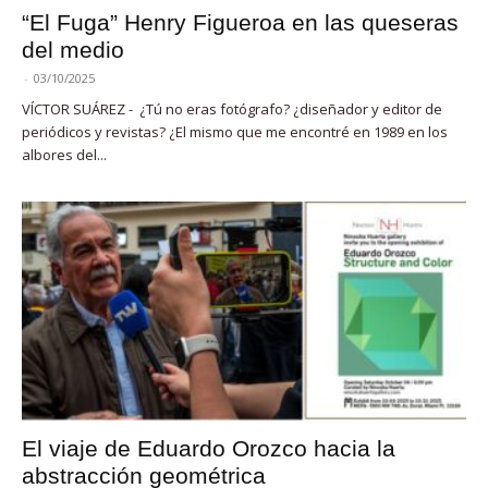
“El Fuga” Henry Figueroa en las queseras
del medio
-
03/10/2025
VÍCTOR SUÁREZ - ¿Tú no eras fotógrafo? ¿diseñador y editor de
periódicos y revistas? ¿El mismo que me encontré en 1989 en los
albores del...
El viaje de Eduardo Orozco hacia la
abstracción geométrica