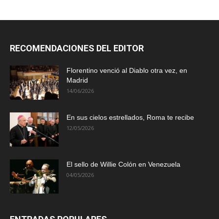
RECOMENDACIONES DEL EDITOR
Florentino venció al Diablo otra vez, en
Madrid
14/06/2026
En sus cielos estrellados, Roma te recibe
12/05/2026
El sello de Willie Colón en Venezuela
04/05/2026