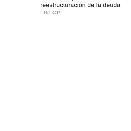
reestructuración de la deuda
-
15/11/2017