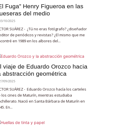
El Fuga” Henry Figueroa en las
ueseras del medio
03/10/2025
CTOR SUÁREZ - ¿Tú no eras fotógrafo? ¿diseñador
editor de periódicos y revistas? ¿El mismo que me
contré en 1989 en los albores del...
l viaje de Eduardo Orozco hacia
a abstracción geométrica
27/09/2025
CTOR SUÁREZ - Eduardo Orozco hacía los carteles
 los cines de Maturín, mientras estudiaba
chillerato. Nació en Santa Bárbara de Maturín en
45. En...