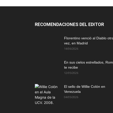
RECOMENDACIONES DEL EDITOR
Florentino venció al Diablo otr
vez, en Madrid
14/06/2026
En sus cielos estrellados, Ro
te recibe
12/05/2026
El sello de Willie Colón en
Venezuela
04/05/2026