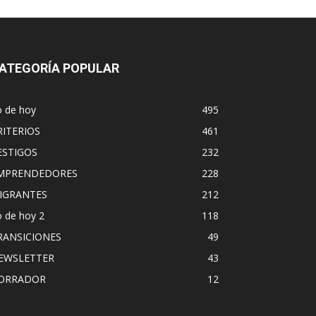
ATEGORÍA POPULAR
o de hoy
495
RITERIOS
461
ESTIGOS
232
MPRENDEDORES
228
IGRANTES
212
 de hoy 2
118
RANSICIONES
49
EWSLETTER
43
ORRADOR
12