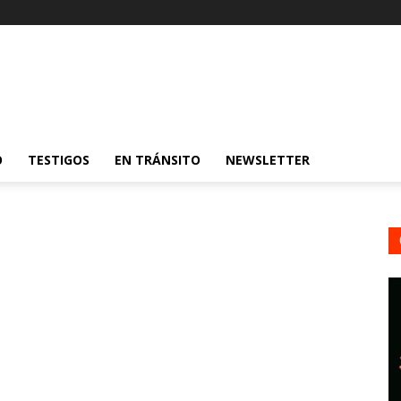
O
TESTIGOS
EN TRÁNSITO
NEWSLETTER