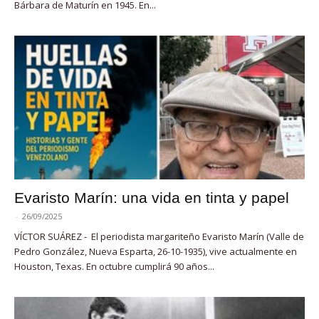
Bárbara de Maturín en 1945. En...
Evaristo Marín: una vida en tinta y papel
-
26/09/2025
VÍCTOR SUÁREZ - El periodista margariteño Evaristo Marín (Valle de
Pedro González, Nueva Esparta, 26-10-1935), vive actualmente en
Houston, Texas. En octubre cumplirá 90 años...