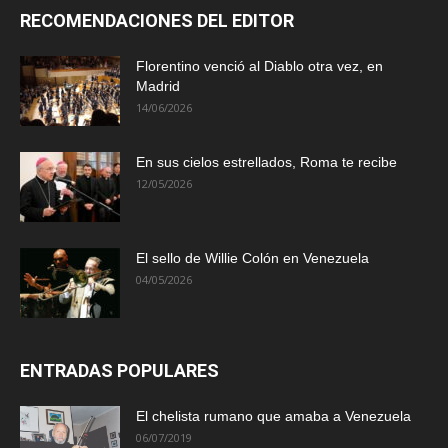
RECOMENDACIONES DEL EDITOR
Florentino venció al Diablo otra vez, en
Madrid
14/06/2026
En sus cielos estrellados, Roma te recibe
12/05/2026
El sello de Willie Colón en Venezuela
04/05/2026
ENTRADAS POPULARES
El chelista rumano que amaba a Venezuela
06/07/2019