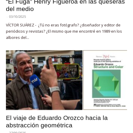
“El Fuga” Henry Figueroa en las queseras
del medio
-
03/10/2025
VÍCTOR SUÁREZ - ¿Tú no eras fotógrafo? ¿diseñador y editor de
periódicos y revistas? ¿El mismo que me encontré en 1989 en los
albores del...
El viaje de Eduardo Orozco hacia la
abstracción geométrica
-
27/09/2025