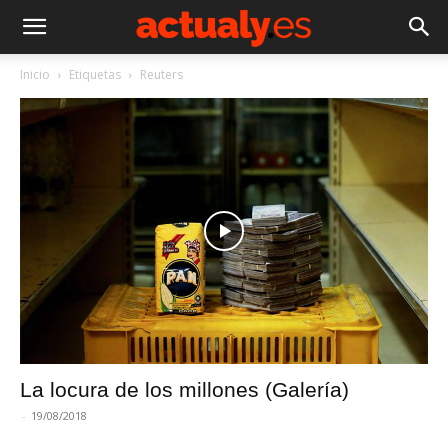
Inicio
Etiquetas
Reuters
La locura de los millones (Galería)
-
19/08/2018