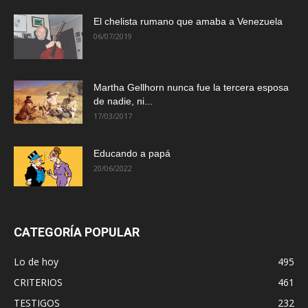
El chelista rumano que amaba a Venezuela
06/07/2019
Martha Gellhorn nunca fue la tercera esposa
de nadie, ni...
17/03/2017
Educando a papá
20/06/2022
CATEGORÍA POPULAR
Lo de hoy
495
CRITERIOS
461
TESTIGOS
232