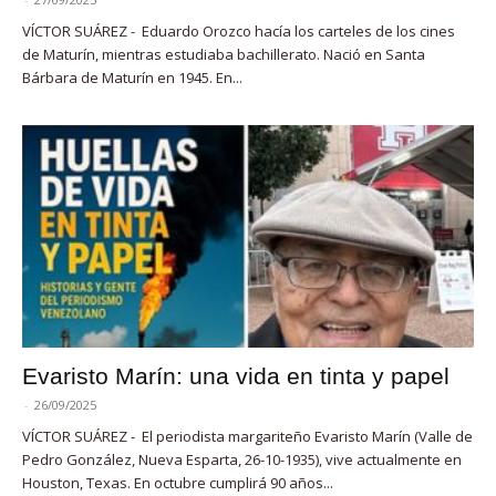
VÍCTOR SUÁREZ - Eduardo Orozco hacía los carteles de los cines
de Maturín, mientras estudiaba bachillerato. Nació en Santa
Bárbara de Maturín en 1945. En...
Evaristo Marín: una vida en tinta y papel
-
26/09/2025
VÍCTOR SUÁREZ - El periodista margariteño Evaristo Marín (Valle de
Pedro González, Nueva Esparta, 26-10-1935), vive actualmente en
Houston, Texas. En octubre cumplirá 90 años...