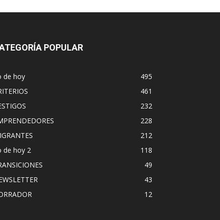
ATEGORÍA POPULAR
o de hoy
495
RITERIOS
461
ESTIGOS
232
MPRENDEDORES
228
IGRANTES
212
 de hoy 2
118
RANSICIONES
49
EWSLETTER
43
ORRADOR
12