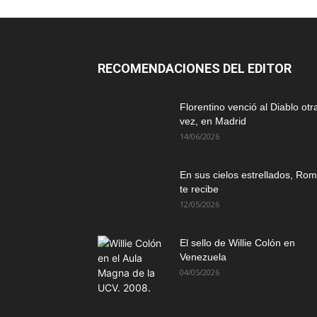
RECOMENDACIONES DEL EDITOR
Florentino venció al Diablo otr
vez, en Madrid
14/06/2026
En sus cielos estrellados, Ro
te recibe
12/05/2026
El sello de Willie Colón en
Venezuela
04/05/2026