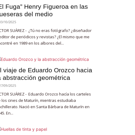
El Fuga” Henry Figueroa en las
ueseras del medio
03/10/2025
CTOR SUÁREZ - ¿Tú no eras fotógrafo? ¿diseñador
editor de periódicos y revistas? ¿El mismo que me
contré en 1989 en los albores del...
l viaje de Eduardo Orozco hacia
a abstracción geométrica
27/09/2025
CTOR SUÁREZ - Eduardo Orozco hacía los carteles
 los cines de Maturín, mientras estudiaba
chillerato. Nació en Santa Bárbara de Maturín en
45. En...