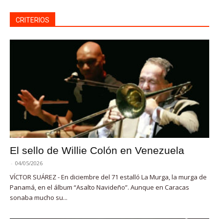
CRITERIOS
El sello de Willie Colón en Venezuela
-
04/05/2026
VÍCTOR SUÁREZ - En diciembre del 71 estalló La Murga, la murga de
Panamá, en el álbum “Asalto Navideño”. Aunque en Caracas
sonaba mucho su...