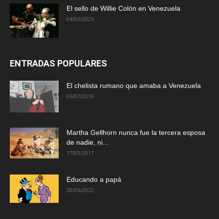
El sello de Willie Colón en Venezuela
04/05/2026
ENTRADAS POPULARES
El chelista rumano que amaba a Venezuela
06/07/2019
Martha Gellhorn nunca fue la tercera esposa
de nadie, ni...
17/03/2017
Educando a papá
20/06/2022