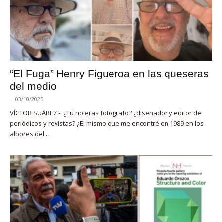
“El Fuga” Henry Figueroa en las queseras
del medio
-
03/10/2025
VÍCTOR SUÁREZ - ¿Tú no eras fotógrafo? ¿diseñador y editor de
periódicos y revistas? ¿El mismo que me encontré en 1989 en los
albores del...