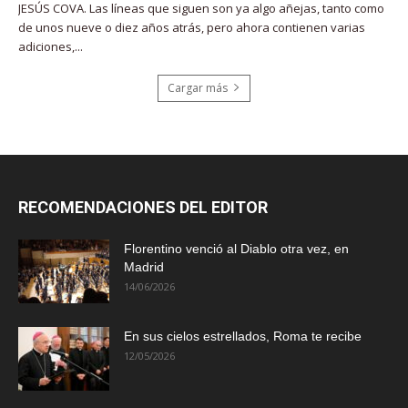
JESÚS COVA. Las líneas que siguen son ya algo añejas, tanto como
de unos nueve o diez años atrás, pero ahora contienen varias
adiciones,...
Cargar más
RECOMENDACIONES DEL EDITOR
Florentino venció al Diablo otra vez, en
Madrid
14/06/2026
En sus cielos estrellados, Roma te recibe
12/05/2026