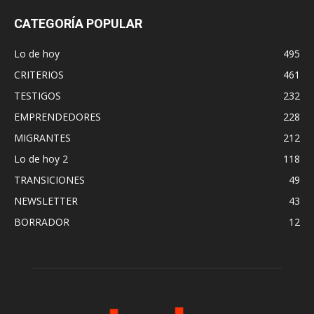
CATEGORÍA POPULAR
Lo de hoy
495
CRITERIOS
461
TESTIGOS
232
EMPRENDEDORES
228
MIGRANTES
212
Lo de hoy 2
118
TRANSICIONES
49
NEWSLETTER
43
BORRADOR
12