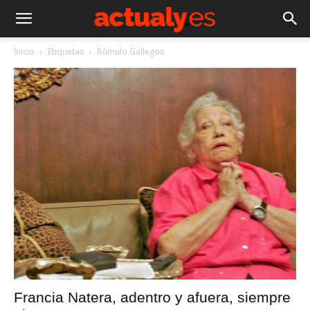
Inicio
Etiquetas
Rómulo Gallegos
Francia Natera, adentro y afuera, siempre