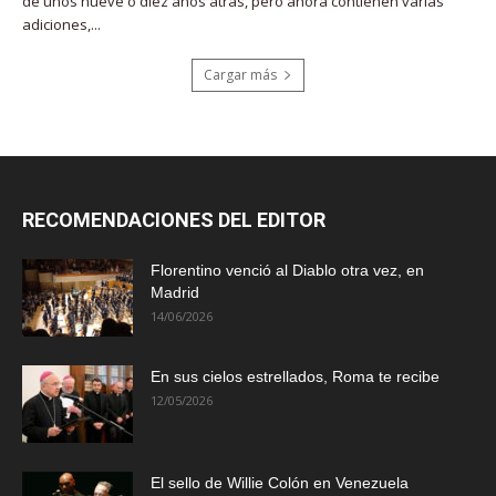
de unos nueve o diez años atrás, pero ahora contienen varias
adiciones,...
Cargar más
RECOMENDACIONES DEL EDITOR
Florentino venció al Diablo otra vez, en
Madrid
14/06/2026
En sus cielos estrellados, Roma te recibe
12/05/2026
El sello de Willie Colón en Venezuela