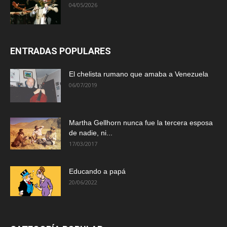
04/05/2026
ENTRADAS POPULARES
El chelista rumano que amaba a Venezuela
06/07/2019
Martha Gellhorn nunca fue la tercera esposa
de nadie, ni...
17/03/2017
Educando a papá
20/06/2022