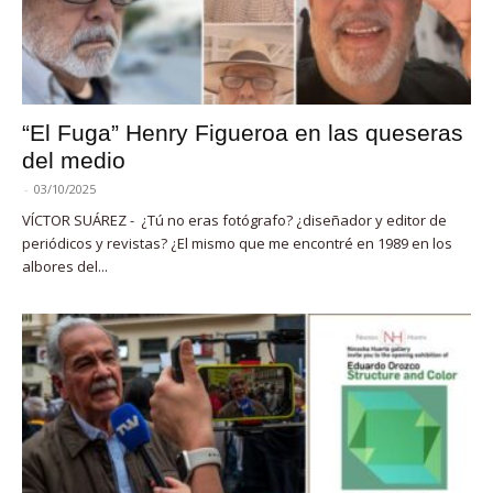
“El Fuga” Henry Figueroa en las queseras
del medio
-
03/10/2025
VÍCTOR SUÁREZ - ¿Tú no eras fotógrafo? ¿diseñador y editor de
periódicos y revistas? ¿El mismo que me encontré en 1989 en los
albores del...