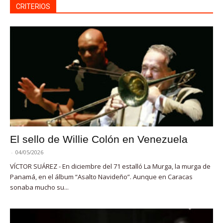
CRITERIOS
El sello de Willie Colón en Venezuela
-
04/05/2026
VÍCTOR SUÁREZ - En diciembre del 71 estalló La Murga, la murga de
Panamá, en el álbum “Asalto Navideño”. Aunque en Caracas
sonaba mucho su...