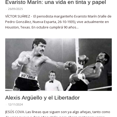
Evaristo Marín: una vida en tinta y papel
-
26/09/2025
VÍCTOR SUÁREZ - El periodista margariteño Evaristo Marín (Valle de
Pedro González, Nueva Esparta, 26-10-1935), vive actualmente en
Houston, Texas. En octubre cumplirá 90 años...
Alexis Argüello y el Libertador
-
12/11/2024
JESÚS COVA. Las líneas que siguen son ya algo añejas, tanto como