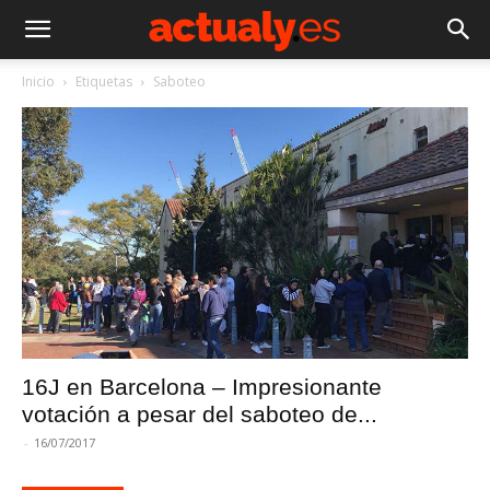
Inicio
Etiquetas
Saboteo
16J en Barcelona – Impresionante
votación a pesar del saboteo de...
-
16/07/2017