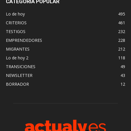
CATEGORÍA POPULAR
Lo de hoy
495
CRITERIOS
461
TESTIGOS
232
EMPRENDEDORES
228
MIGRANTES
212
Lo de hoy 2
118
TRANSICIONES
49
NEWSLETTER
43
BORRADOR
12