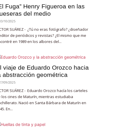
El Fuga” Henry Figueroa en las
ueseras del medio
03/10/2025
CTOR SUÁREZ - ¿Tú no eras fotógrafo? ¿diseñador
editor de periódicos y revistas? ¿El mismo que me
contré en 1989 en los albores del...
l viaje de Eduardo Orozco hacia
a abstracción geométrica
27/09/2025
CTOR SUÁREZ - Eduardo Orozco hacía los carteles
 los cines de Maturín, mientras estudiaba
chillerato. Nació en Santa Bárbara de Maturín en
45. En...