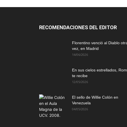
RECOMENDACIONES DEL EDITOR
Florentino venció al Diablo otr
vez, en Madrid
14/06/2026
En sus cielos estrellados, Ro
te recibe
12/05/2026
El sello de Willie Colón en
Venezuela
04/05/2026