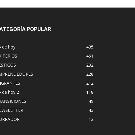
ATEGORÍA POPULAR
o de hoy
495
RITERIOS
461
ESTIGOS
232
MPRENDEDORES
228
IGRANTES
212
 de hoy 2
118
RANSICIONES
49
EWSLETTER
43
ORRADOR
12