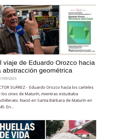
l viaje de Eduardo Orozco hacia
a abstracción geométrica
27/09/2025
CTOR SUÁREZ - Eduardo Orozco hacía los carteles
 los cines de Maturín, mientras estudiaba
chillerato. Nació en Santa Bárbara de Maturín en
45. En...