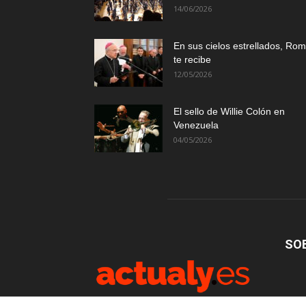
14/06/2026
En sus cielos estrellados, Ro
te recibe
12/05/2026
El sello de Willie Colón en
Venezuela
04/05/2026
SO