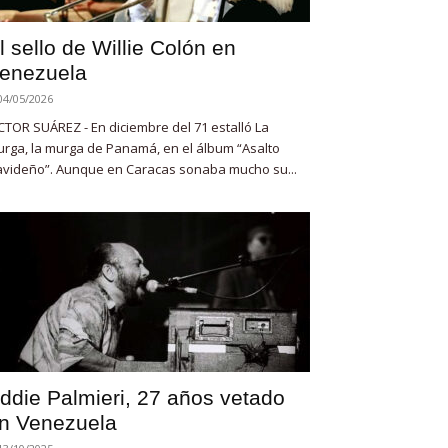
l sello de Willie Colón en
enezuela
04/05/2026
CTOR SUÁREZ - En diciembre del 71 estalló La
rga, la murga de Panamá, en el álbum “Asalto
videño”. Aunque en Caracas sonaba mucho su...
ddie Palmieri, 27 años vetado
n Venezuela