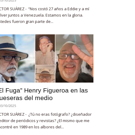
13/10/2025
CTOR SUÁREZ - “Nos costó 27 años a Eddie y a mí
lver juntos a Venezuela. Estamos en la gloria.
tedes fueron gran parte de...
El Fuga” Henry Figueroa en las
ueseras del medio
03/10/2025
CTOR SUÁREZ - ¿Tú no eras fotógrafo? ¿diseñador
editor de periódicos y revistas? ¿El mismo que me
contré en 1989 en los albores del...