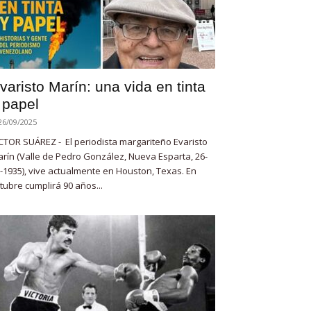
varisto Marín: una vida en tinta
 papel
26/09/2025
CTOR SUÁREZ - El periodista margariteño Evaristo
rín (Valle de Pedro González, Nueva Esparta, 26-
-1935), vive actualmente en Houston, Texas. En
tubre cumplirá 90 años...