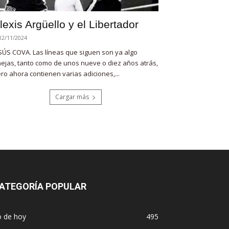
lexis Argüello y el Libertador
12/11/2024
SÚS COVA. Las líneas que siguen son ya algo
ejas, tanto como de unos nueve o diez años atrás,
ro ahora contienen varias adiciones,...
Cargar más
ATEGORÍA POPULAR
o de hoy
495