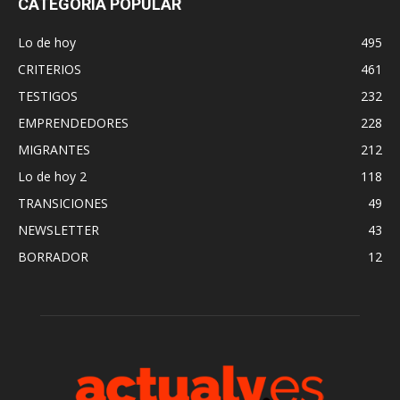
CATEGORÍA POPULAR
Lo de hoy
495
CRITERIOS
461
TESTIGOS
232
EMPRENDEDORES
228
MIGRANTES
212
Lo de hoy 2
118
TRANSICIONES
49
NEWSLETTER
43
BORRADOR
12