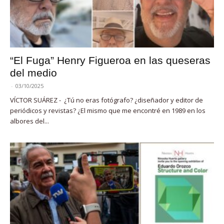
“El Fuga” Henry Figueroa en las queseras
del medio
-
03/10/2025
VÍCTOR SUÁREZ - ¿Tú no eras fotógrafo? ¿diseñador y editor de
periódicos y revistas? ¿El mismo que me encontré en 1989 en los
albores del...