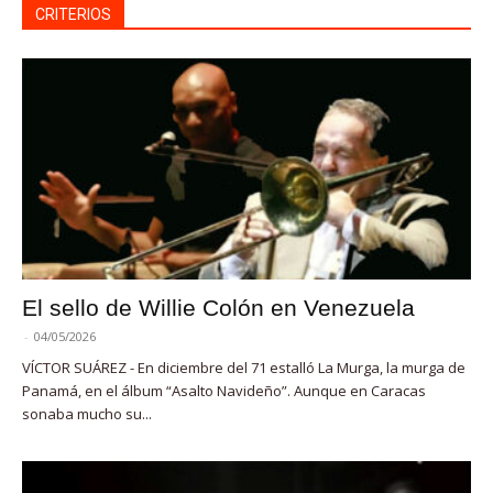
CRITERIOS
El sello de Willie Colón en Venezuela
-
04/05/2026
VÍCTOR SUÁREZ - En diciembre del 71 estalló La Murga, la murga de
Panamá, en el álbum “Asalto Navideño”. Aunque en Caracas
sonaba mucho su...