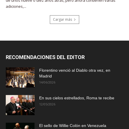
de unos nueve o diez años atrás, pero ahora contienen varias
adiciones,...
Cargar más
RECOMENDACIONES DEL EDITOR
Florentino venció al Diablo otra vez, en
Madrid
14/06/2026
En sus cielos estrellados, Roma te recibe
12/05/2026
El sello de Willie Colón en Venezuela