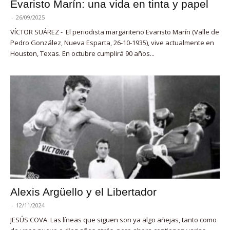
Evaristo Marín: una vida en tinta y papel
-
26/09/2025
VÍCTOR SUÁREZ - El periodista margariteño Evaristo Marín (Valle de
Pedro González, Nueva Esparta, 26-10-1935), vive actualmente en
Houston, Texas. En octubre cumplirá 90 años...
Alexis Argüello y el Libertador
-
12/11/2024
JESÚS COVA. Las líneas que siguen son ya algo añejas, tanto como