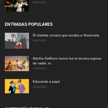
04/05/2026
ENTRADAS POPULARES
El chelista rumano que amaba a Venezuela
06/07/2019
Martha Gellhorn nunca fue la tercera esposa
de nadie, ni...
17/03/2017
Educando a papá
20/06/2022