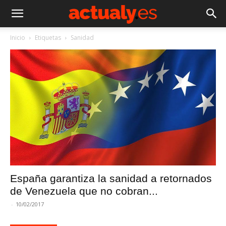
Inicio
Etiquetas
Sanidad
España garantiza la sanidad a retornados
de Venezuela que no cobran...
-
10/02/2017