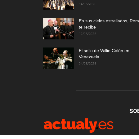
14/06/2026
En sus cielos estrellados, Ro
te recibe
12/05/2026
El sello de Willie Colón en
Venezuela
04/05/2026
SO