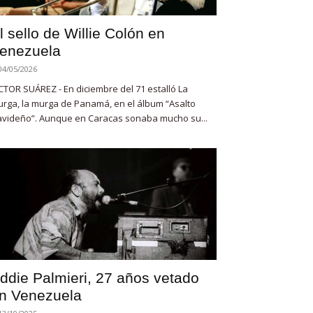
l sello de Willie Colón en
enezuela
04/05/2026
CTOR SUÁREZ - En diciembre del 71 estalló La
rga, la murga de Panamá, en el álbum “Asalto
videño”. Aunque en Caracas sonaba mucho su...
ddie Palmieri, 27 años vetado
n Venezuela