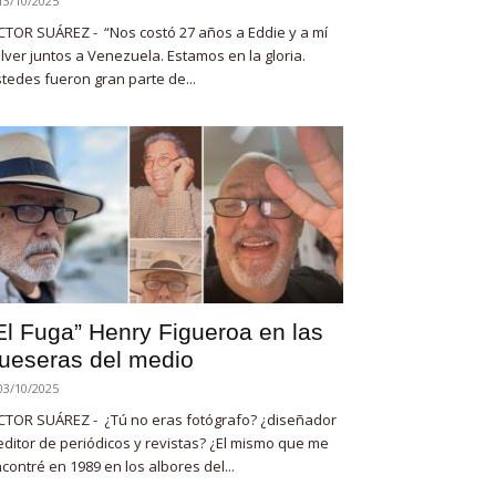
13/10/2025
CTOR SUÁREZ - “Nos costó 27 años a Eddie y a mí
lver juntos a Venezuela. Estamos en la gloria.
tedes fueron gran parte de...
El Fuga” Henry Figueroa en las
ueseras del medio
03/10/2025
CTOR SUÁREZ - ¿Tú no eras fotógrafo? ¿diseñador
editor de periódicos y revistas? ¿El mismo que me
contré en 1989 en los albores del...