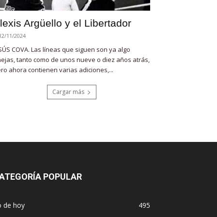
lexis Argüello y el Libertador
12/11/2024
SÚS COVA. Las líneas que siguen son ya algo
ejas, tanto como de unos nueve o diez años atrás,
ro ahora contienen varias adiciones,...
Cargar más
ATEGORÍA POPULAR
o de hoy
495