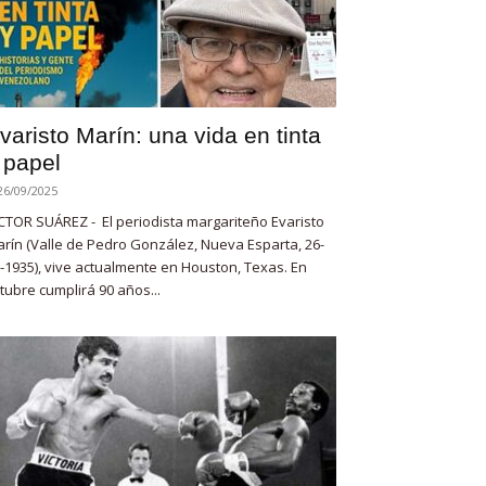
varisto Marín: una vida en tinta
 papel
26/09/2025
CTOR SUÁREZ - El periodista margariteño Evaristo
rín (Valle de Pedro González, Nueva Esparta, 26-
-1935), vive actualmente en Houston, Texas. En
tubre cumplirá 90 años...