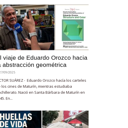
l viaje de Eduardo Orozco hacia
a abstracción geométrica
27/09/2025
CTOR SUÁREZ - Eduardo Orozco hacía los carteles
 los cines de Maturín, mientras estudiaba
chillerato. Nació en Santa Bárbara de Maturín en
45. En...