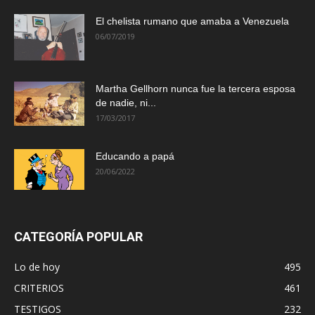
El chelista rumano que amaba a Venezuela
06/07/2019
Martha Gellhorn nunca fue la tercera esposa
de nadie, ni...
17/03/2017
Educando a papá
20/06/2022
CATEGORÍA POPULAR
Lo de hoy
495
CRITERIOS
461
TESTIGOS
232