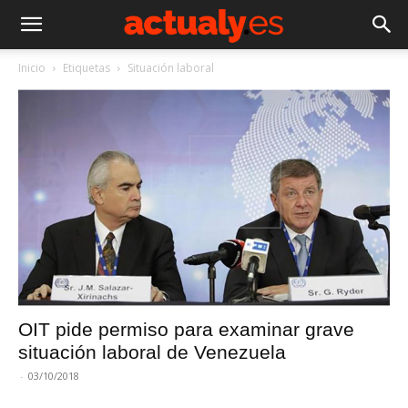
Inicio
Etiquetas
Situación laboral
OIT pide permiso para examinar grave
situación laboral de Venezuela
-
03/10/2018