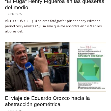
“El Fuga” Henry Figueroa en las queseras
del medio
-
03/10/2025
VÍCTOR SUÁREZ - ¿Tú no eras fotógrafo? ¿diseñador y editor de
periódicos y revistas? ¿El mismo que me encontré en 1989 en los
albores del...
El viaje de Eduardo Orozco hacia la
abstracción geométrica
-
27/09/2025