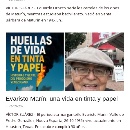
VÍCTOR SUÁREZ - Eduardo Orozco hacía los carteles de los cines
de Maturín, mientras estudiaba bachillerato. Nació en Santa
Bárbara de Maturín en 1945. En...
Evaristo Marín: una vida en tinta y papel
-
26/09/2025
VÍCTOR SUÁREZ - El periodista margariteño Evaristo Marín (Valle de
Pedro González, Nueva Esparta, 26-10-1935), vive actualmente en
Houston, Texas. En octubre cumplirá 90 años...