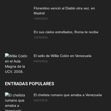
Florentino venció al Diablo otra vez, en
Madrid
14/06/2026
En sus cielos estrellados, Roma te recibe
12/05/2026
El sello de Willie Colón en Venezuela
04/05/2026
ENTRADAS POPULARES
El chelista rumano que amaba a Venezuela
06/07/2019