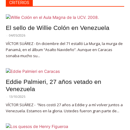
CRITERIOS
El sello de Willie Colón en Venezuela
-
04/05/2026
VÍCTOR SUÁREZ - En diciembre del 71 estalló La Murga, la murga de
Panamá, en el álbum “Asalto Navideño”. Aunque en Caracas
sonaba mucho su...
Eddie Palmieri, 27 años vetado en
Venezuela
-
13/10/2025
VÍCTOR SUÁREZ - “Nos costó 27 años a Eddie y a mí volver juntos a
Venezuela. Estamos en la gloria. Ustedes fueron gran parte de...