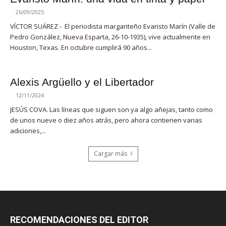
-
26/09/2025
VÍCTOR SUÁREZ - El periodista margariteño Evaristo Marín (Valle de
Pedro González, Nueva Esparta, 26-10-1935), vive actualmente en
Houston, Texas. En octubre cumplirá 90 años...
Alexis Argüello y el Libertador
-
12/11/2024
JESÚS COVA. Las líneas que siguen son ya algo añejas, tanto como
de unos nueve o diez años atrás, pero ahora contienen varias
adiciones,...
Cargar más
RECOMENDACIONES DEL EDITOR