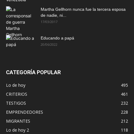
Martha Gellhorn nunca fue la tercera esposa
de nadie, ni...
17/03/2017
Educando a papá
20/06/2022
CATEGORÍA POPULAR
Lo de hoy
495
CRITERIOS
461
TESTIGOS
232
EMPRENDEDORES
228
MIGRANTES
212
Lo de hoy 2
118