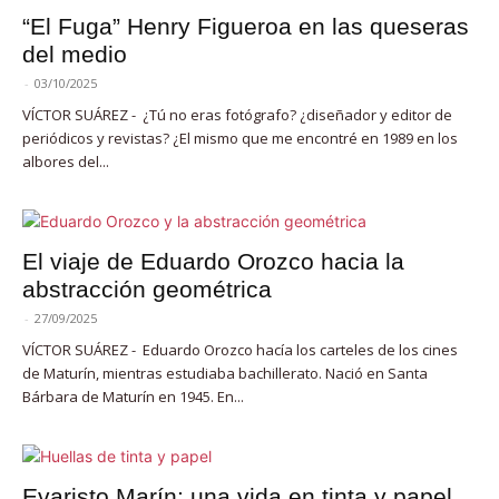
“El Fuga” Henry Figueroa en las queseras
del medio
-
03/10/2025
VÍCTOR SUÁREZ - ¿Tú no eras fotógrafo? ¿diseñador y editor de
periódicos y revistas? ¿El mismo que me encontré en 1989 en los
albores del...
El viaje de Eduardo Orozco hacia la
abstracción geométrica
-
27/09/2025
VÍCTOR SUÁREZ - Eduardo Orozco hacía los carteles de los cines
de Maturín, mientras estudiaba bachillerato. Nació en Santa
Bárbara de Maturín en 1945. En...
Evaristo Marín: una vida en tinta y papel