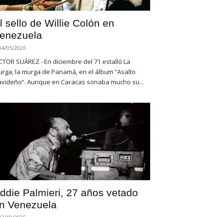
l sello de Willie Colón en
enezuela
04/05/2026
CTOR SUÁREZ - En diciembre del 71 estalló La
rga, la murga de Panamá, en el álbum “Asalto
videño”. Aunque en Caracas sonaba mucho su...
ddie Palmieri, 27 años vetado
n Venezuela