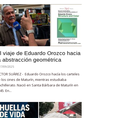
l viaje de Eduardo Orozco hacia
a abstracción geométrica
27/09/2025
CTOR SUÁREZ - Eduardo Orozco hacía los carteles
 los cines de Maturín, mientras estudiaba
chillerato. Nació en Santa Bárbara de Maturín en
45. En...