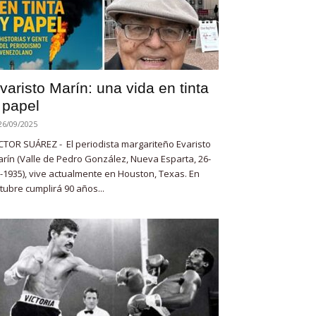
varisto Marín: una vida en tinta
 papel
26/09/2025
CTOR SUÁREZ - El periodista margariteño Evaristo
rín (Valle de Pedro González, Nueva Esparta, 26-
-1935), vive actualmente en Houston, Texas. En
tubre cumplirá 90 años...