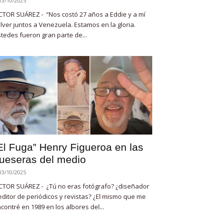
13/10/2025
CTOR SUÁREZ - “Nos costó 27 años a Eddie y a mí
lver juntos a Venezuela. Estamos en la gloria.
tedes fueron gran parte de...
El Fuga” Henry Figueroa en las
ueseras del medio
03/10/2025
CTOR SUÁREZ - ¿Tú no eras fotógrafo? ¿diseñador
editor de periódicos y revistas? ¿El mismo que me
contré en 1989 en los albores del...