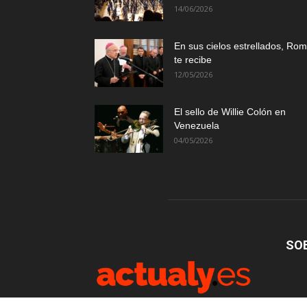
14/06/2026
En sus cielos estrellados, Ro
te recibe
12/05/2026
El sello de Willie Colón en
Venezuela
04/05/2026
SO