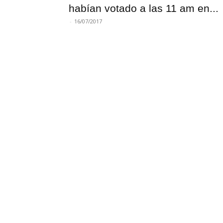
habían votado a las 11 am en...
-
16/07/2017