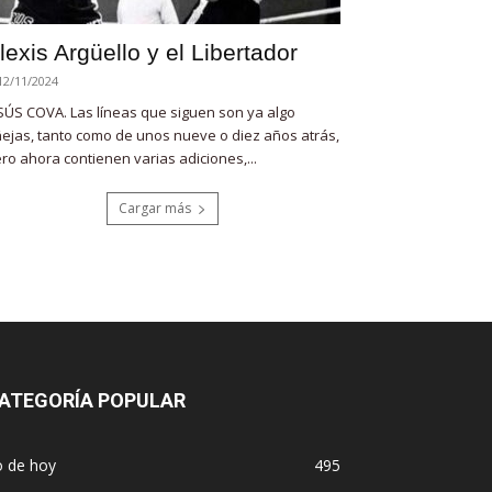
lexis Argüello y el Libertador
12/11/2024
SÚS COVA. Las líneas que siguen son ya algo
ejas, tanto como de unos nueve o diez años atrás,
ro ahora contienen varias adiciones,...
Cargar más
ATEGORÍA POPULAR
o de hoy
495