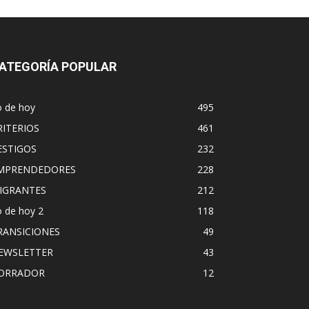
ATEGORÍA POPULAR
o de hoy
495
RITERIOS
461
ESTIGOS
232
MPRENDEDORES
228
IGRANTES
212
 de hoy 2
118
RANSICIONES
49
EWSLETTER
43
ORRADOR
12