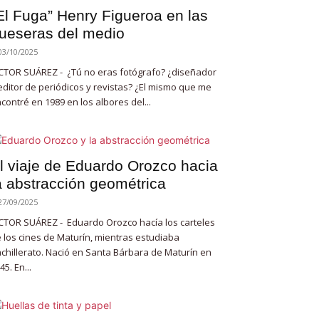
El Fuga” Henry Figueroa en las
ueseras del medio
03/10/2025
CTOR SUÁREZ - ¿Tú no eras fotógrafo? ¿diseñador
editor de periódicos y revistas? ¿El mismo que me
contré en 1989 en los albores del...
l viaje de Eduardo Orozco hacia
a abstracción geométrica
27/09/2025
CTOR SUÁREZ - Eduardo Orozco hacía los carteles
 los cines de Maturín, mientras estudiaba
chillerato. Nació en Santa Bárbara de Maturín en
45. En...