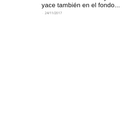
yace también en el fondo...
-
24/11/2017