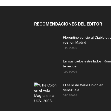
RECOMENDACIONES DEL EDITOR
Florentino venció al Diablo otr
vez, en Madrid
14/06/2026
En sus cielos estrellados, Ro
te recibe
12/05/2026
El sello de Willie Colón en
Venezuela
04/05/2026