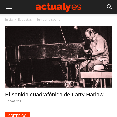
Inicio
Etiquetas
Surround sound
El sonido cuadrafónico de Larry Harlow
-
26/08/2021
CRITERIOS