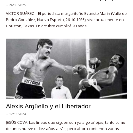
-
26/09/2025
VÍCTOR SUÁREZ - El periodista margariteño Evaristo Marín (Valle de
Pedro González, Nueva Esparta, 26-10-1935), vive actualmente en
Houston, Texas. En octubre cumplirá 90 años...
Alexis Argüello y el Libertador
-
12/11/2024
JESÚS COVA. Las líneas que siguen son ya algo añejas, tanto como
de unos nueve o diez años atrás, pero ahora contienen varias