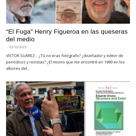
“El Fuga” Henry Figueroa en las queseras
del medio
-
03/10/2025
VÍCTOR SUÁREZ - ¿Tú no eras fotógrafo? ¿diseñador y editor de
periódicos y revistas? ¿El mismo que me encontré en 1989 en los
albores del...