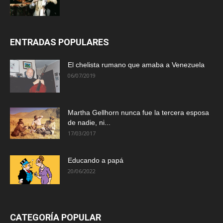
ENTRADAS POPULARES
El chelista rumano que amaba a Venezuela
06/07/2019
Martha Gellhorn nunca fue la tercera esposa
de nadie, ni...
17/03/2017
Educando a papá
20/06/2022
CATEGORÍA POPULAR