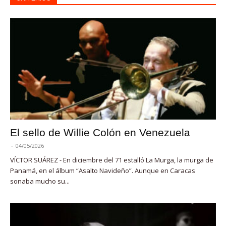
El sello de Willie Colón en Venezuela
-
04/05/2026
VÍCTOR SUÁREZ - En diciembre del 71 estalló La Murga, la murga de
Panamá, en el álbum “Asalto Navideño”. Aunque en Caracas
sonaba mucho su...