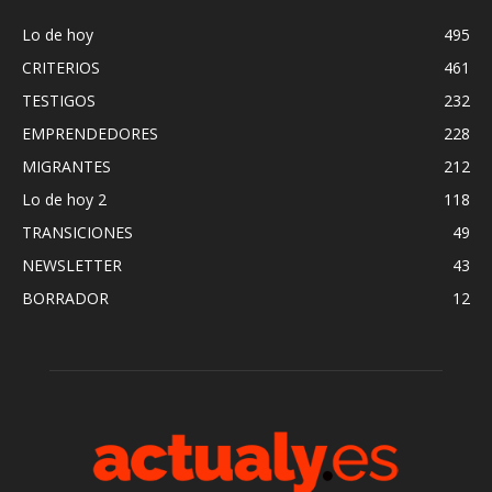
Lo de hoy
495
CRITERIOS
461
TESTIGOS
232
EMPRENDEDORES
228
MIGRANTES
212
Lo de hoy 2
118
TRANSICIONES
49
NEWSLETTER
43
BORRADOR
12