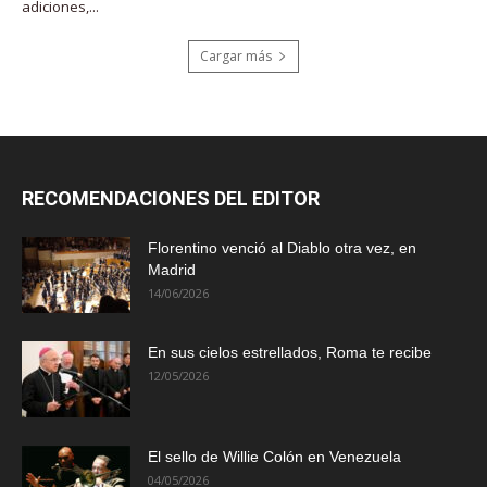
adiciones,...
Cargar más
RECOMENDACIONES DEL EDITOR
Florentino venció al Diablo otra vez, en
Madrid
14/06/2026
En sus cielos estrellados, Roma te recibe
12/05/2026
El sello de Willie Colón en Venezuela
04/05/2026