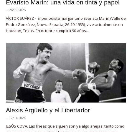
Evaristo Marín: una vida en tinta y papel
-
26/09/2025
VÍCTOR SUÁREZ - El periodista margariteño Evaristo Marín (Valle de
Pedro González, Nueva Esparta, 26-10-1935), vive actualmente en
Houston, Texas. En octubre cumplirá 90 años...
Alexis Argüello y el Libertador
-
12/11/2024
JESÚS COVA. Las líneas que siguen son ya algo añejas, tanto como