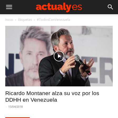
Inicio
Etiquetas
#TodosConVenezuela
Ricardo Montaner alza su voz por los
DDHH en Venezuela
-
15/04/2018