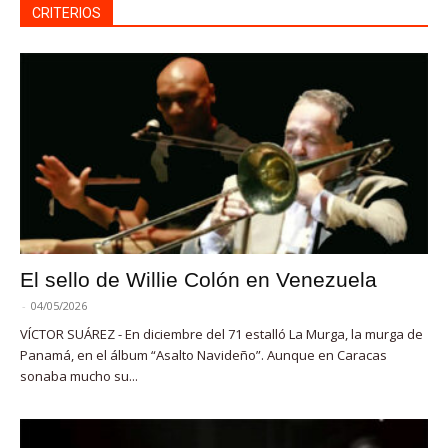
CRITERIOS
El sello de Willie Colón en Venezuela
-
04/05/2026
VÍCTOR SUÁREZ - En diciembre del 71 estalló La Murga, la murga de
Panamá, en el álbum “Asalto Navideño”. Aunque en Caracas
sonaba mucho su...