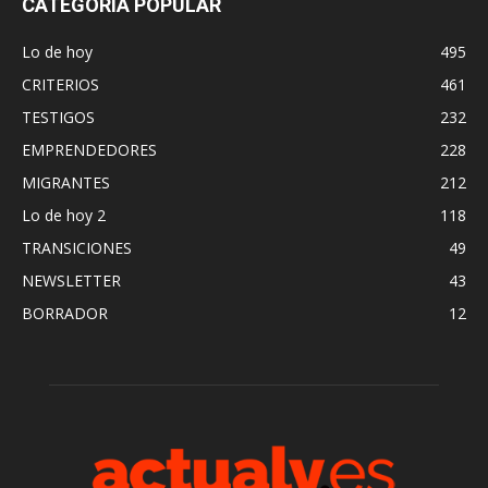
CATEGORÍA POPULAR
Lo de hoy
495
CRITERIOS
461
TESTIGOS
232
EMPRENDEDORES
228
MIGRANTES
212
Lo de hoy 2
118
TRANSICIONES
49
NEWSLETTER
43
BORRADOR
12