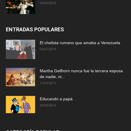
04/05/2026
ENTRADAS POPULARES
El chelista rumano que amaba a Venezuela
06/07/2019
Martha Gellhorn nunca fue la tercera esposa
de nadie, ni...
17/03/2017
Educando a papá
20/06/2022