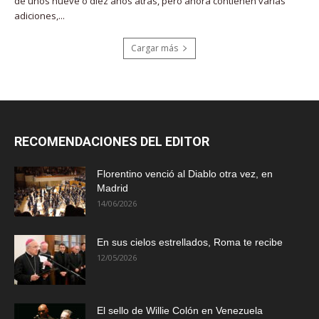
de unos nueve o diez años atrás, pero ahora contienen varias
adiciones,...
Cargar más
RECOMENDACIONES DEL EDITOR
Florentino venció al Diablo otra vez, en
Madrid
14/06/2026
En sus cielos estrellados, Roma te recibe
12/05/2026
El sello de Willie Colón en Venezuela