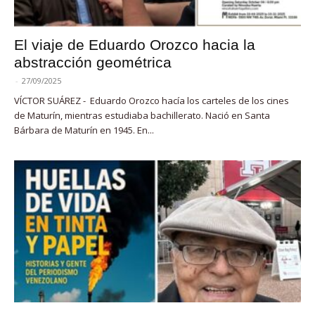
El viaje de Eduardo Orozco hacia la
abstracción geométrica
-
27/09/2025
VÍCTOR SUÁREZ - Eduardo Orozco hacía los carteles de los cines
de Maturín, mientras estudiaba bachillerato. Nació en Santa
Bárbara de Maturín en 1945. En...