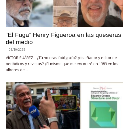
“El Fuga” Henry Figueroa en las queseras
del medio
-
03/10/2025
VÍCTOR SUÁREZ - ¿Tú no eras fotógrafo? ¿diseñador y editor de
periódicos y revistas? ¿El mismo que me encontré en 1989 en los
albores del...