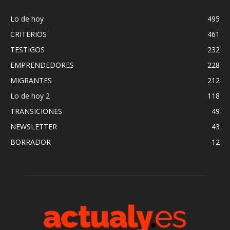
Lo de hoy
495
CRITERIOS
461
TESTIGOS
232
EMPRENDEDORES
228
MIGRANTES
212
Lo de hoy 2
118
TRANSICIONES
49
NEWSLETTER
43
BORRADOR
12