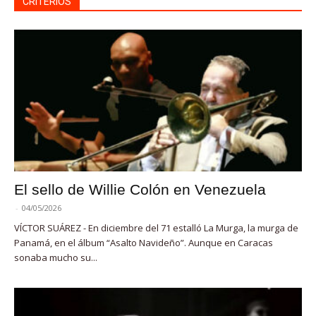
CRITERIOS
El sello de Willie Colón en Venezuela
-
04/05/2026
VÍCTOR SUÁREZ - En diciembre del 71 estalló La Murga, la murga de
Panamá, en el álbum “Asalto Navideño”. Aunque en Caracas
sonaba mucho su...