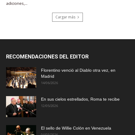
adiciones,...
Cargar más
RECOMENDACIONES DEL EDITOR
Florentino venció al Diablo otra vez, en
Madrid
14/06/2026
En sus cielos estrellados, Roma te recibe
12/05/2026
El sello de Willie Colón en Venezuela
04/05/2026