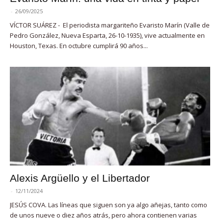
-
26/09/2025
VÍCTOR SUÁREZ - El periodista margariteño Evaristo Marín (Valle de
Pedro González, Nueva Esparta, 26-10-1935), vive actualmente en
Houston, Texas. En octubre cumplirá 90 años...
Alexis Argüello y el Libertador
-
12/11/2024
JESÚS COVA. Las líneas que siguen son ya algo añejas, tanto como
de unos nueve o diez años atrás, pero ahora contienen varias