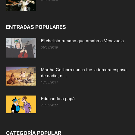
ENTRADAS POPULARES
El chelista rumano que amaba a Venezuela
06/07/2019
Martha Gellhorn nunca fue la tercera esposa
de nadie, ni...
17/03/2017
Educando a papá
20/06/2022
CATEGORÍA POPULAR