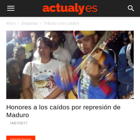
Inicio
Etiquetas
Tributo a los caidos
Honores a los caídos por represión de
Maduro
-
14/07/2017