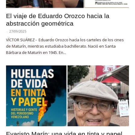
El viaje de Eduardo Orozco hacia la
abstracción geométrica
-
27/09/2025
VÍCTOR SUÁREZ - Eduardo Orozco hacía los carteles de los cines
de Maturín, mientras estudiaba bachillerato. Nació en Santa
Bárbara de Maturín en 1945. En...
Evaristo Marín: una vida en tinta y papel