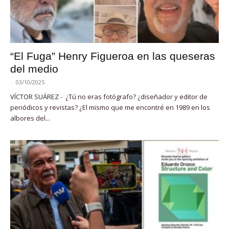
“El Fuga” Henry Figueroa en las queseras
del medio
-
03/10/2025
VÍCTOR SUÁREZ - ¿Tú no eras fotógrafo? ¿diseñador y editor de
periódicos y revistas? ¿El mismo que me encontré en 1989 en los
albores del...