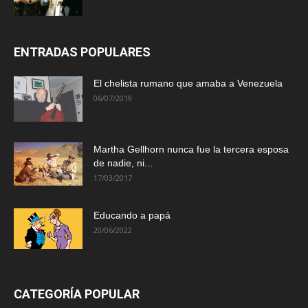
ENTRADAS POPULARES
El chelista rumano que amaba a Venezuela
06/07/2019
Martha Gellhorn nunca fue la tercera esposa
de nadie, ni...
17/03/2017
Educando a papá
20/06/2022
CATEGORÍA POPULAR