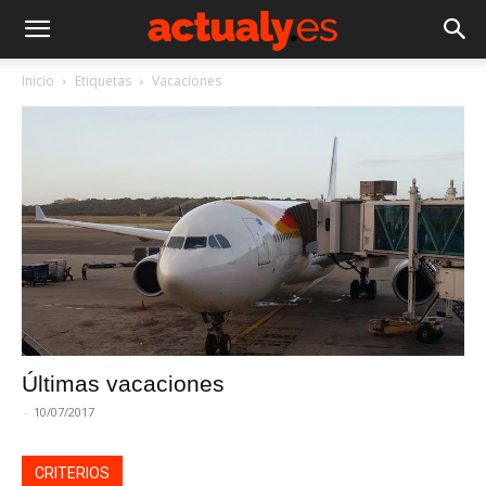
Inicio
Etiquetas
Vacaciones
Últimas vacaciones
-
10/07/2017
CRITERIOS