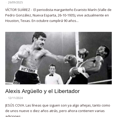
-
26/09/2025
VÍCTOR SUÁREZ - El periodista margariteño Evaristo Marín (Valle de
Pedro González, Nueva Esparta, 26-10-1935), vive actualmente en
Houston, Texas. En octubre cumplirá 90 años...
Alexis Argüello y el Libertador
-
12/11/2024
JESÚS COVA. Las líneas que siguen son ya algo añejas, tanto como
de unos nueve o diez años atrás, pero ahora contienen varias
adiciones,...