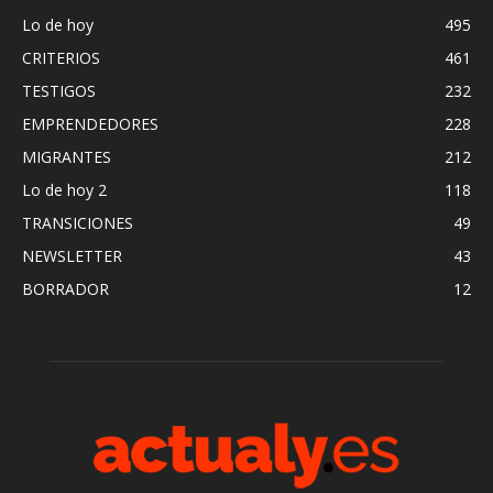
Lo de hoy
495
CRITERIOS
461
TESTIGOS
232
EMPRENDEDORES
228
MIGRANTES
212
Lo de hoy 2
118
TRANSICIONES
49
NEWSLETTER
43
BORRADOR
12