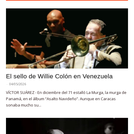
El sello de Willie Colón en Venezuela
-
04/05/2026
VÍCTOR SUÁREZ - En diciembre del 71 estalló La Murga, la murga de
Panamá, en el álbum “Asalto Navideño”. Aunque en Caracas
sonaba mucho su...