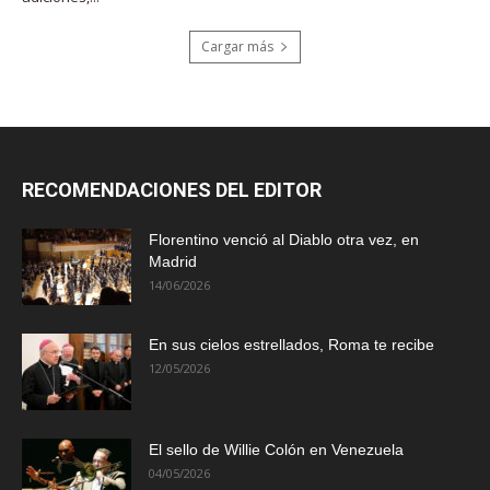
Cargar más
RECOMENDACIONES DEL EDITOR
Florentino venció al Diablo otra vez, en
Madrid
14/06/2026
En sus cielos estrellados, Roma te recibe
12/05/2026
El sello de Willie Colón en Venezuela
04/05/2026