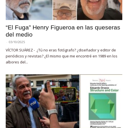
“El Fuga” Henry Figueroa en las queseras
del medio
-
03/10/2025
VÍCTOR SUÁREZ - ¿Tú no eras fotógrafo? ¿diseñador y editor de
periódicos y revistas? ¿El mismo que me encontré en 1989 en los
albores del...