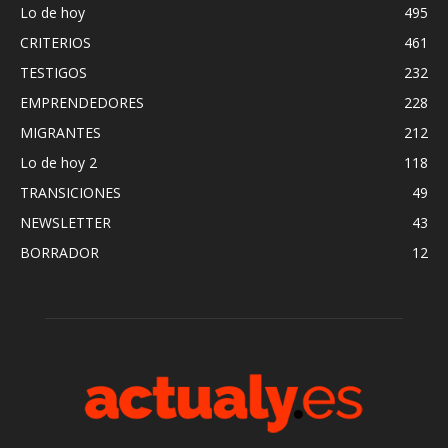
Lo de hoy
495
CRITERIOS
461
TESTIGOS
232
EMPRENDEDORES
228
MIGRANTES
212
Lo de hoy 2
118
TRANSICIONES
49
NEWSLETTER
43
BORRADOR
12