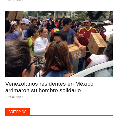
-
06/10/2017
Venezolanos residentes en México
arrimaron su hombro solidario
-
21/09/2017
CRITERIOS