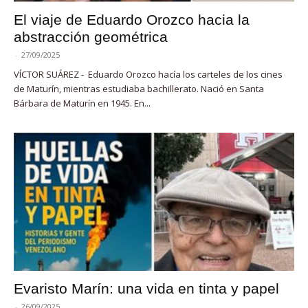
El viaje de Eduardo Orozco hacia la
abstracción geométrica
-
27/09/2025
VÍCTOR SUÁREZ - Eduardo Orozco hacía los carteles de los cines
de Maturín, mientras estudiaba bachillerato. Nació en Santa
Bárbara de Maturín en 1945. En...
Evaristo Marín: una vida en tinta y papel
-
26/09/2025