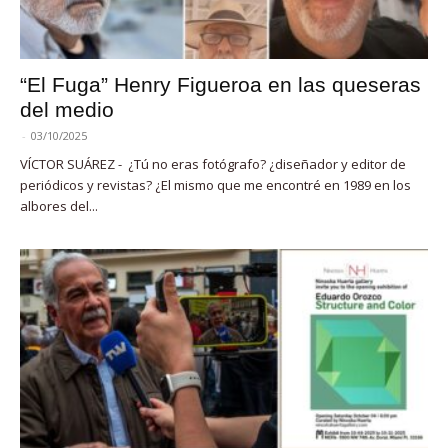
“El Fuga” Henry Figueroa en las queseras
del medio
-
03/10/2025
VÍCTOR SUÁREZ - ¿Tú no eras fotógrafo? ¿diseñador y editor de
periódicos y revistas? ¿El mismo que me encontré en 1989 en los
albores del...