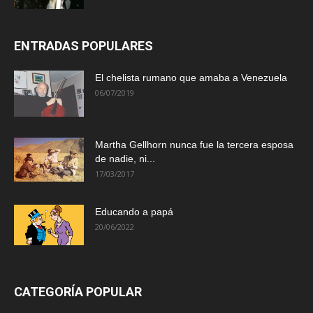
ENTRADAS POPULARES
El chelista rumano que amaba a Venezuela
06/07/2019
Martha Gellhorn nunca fue la tercera esposa
de nadie, ni...
17/03/2017
Educando a papá
20/06/2022
CATEGORÍA POPULAR