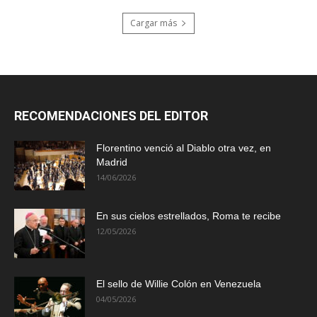
Cargar más
RECOMENDACIONES DEL EDITOR
Florentino venció al Diablo otra vez, en
Madrid
14/06/2026
En sus cielos estrellados, Roma te recibe
12/05/2026
El sello de Willie Colón en Venezuela
04/05/2026