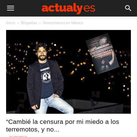
Inicio
Etiquetas
Venezolanos en México
“Cambié la censura por mi miedo a los
terremotos, y no...