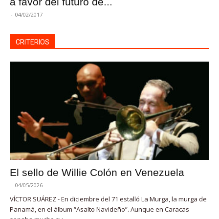
a favor del futuro de...
-
04/02/2017
CRITERIOS
El sello de Willie Colón en Venezuela
-
04/05/2026
VÍCTOR SUÁREZ - En diciembre del 71 estalló La Murga, la murga de
Panamá, en el álbum “Asalto Navideño”. Aunque en Caracas