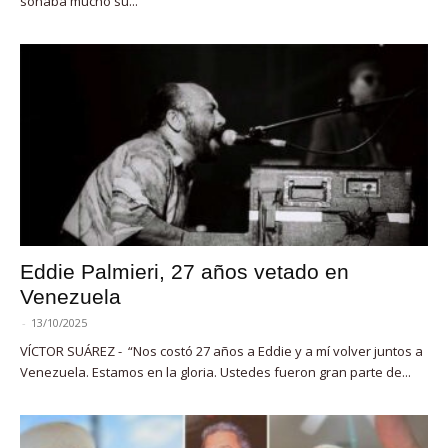
sonaba mucho su...
Eddie Palmieri, 27 años vetado en
Venezuela
-
13/10/2025
VÍCTOR SUÁREZ - “Nos costó 27 años a Eddie y a mí volver juntos a
Venezuela. Estamos en la gloria. Ustedes fueron gran parte de...