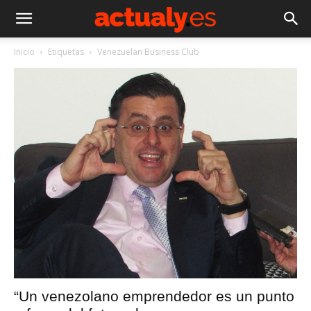
Inicio
Etiquetas
Venezuelan Business Club
“Un venezolano emprendedor es un punto