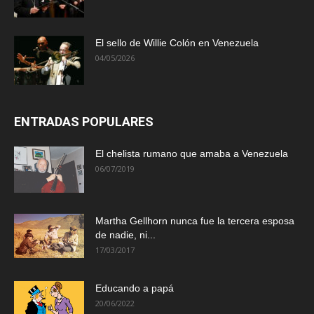
El sello de Willie Colón en Venezuela
04/05/2026
ENTRADAS POPULARES
El chelista rumano que amaba a Venezuela
06/07/2019
Martha Gellhorn nunca fue la tercera esposa
de nadie, ni...
17/03/2017
Educando a papá
20/06/2022