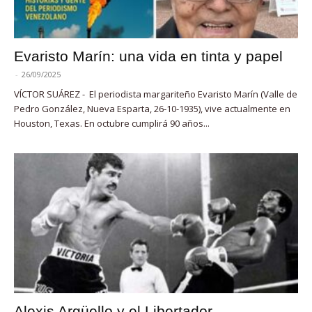
Evaristo Marín: una vida en tinta y papel
-
26/09/2025
VÍCTOR SUÁREZ - El periodista margariteño Evaristo Marín (Valle de
Pedro González, Nueva Esparta, 26-10-1935), vive actualmente en
Houston, Texas. En octubre cumplirá 90 años...
Alexis Argüello y el Libertador