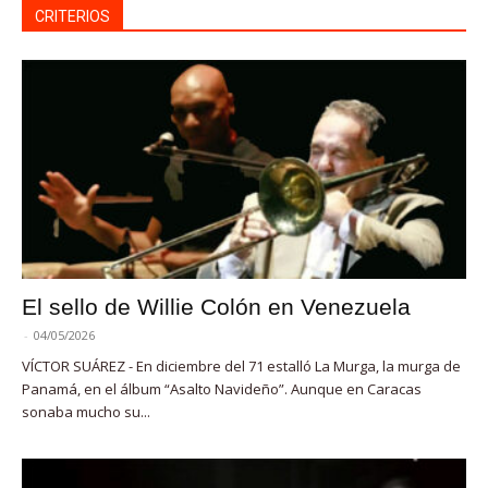
CRITERIOS
El sello de Willie Colón en Venezuela
-
04/05/2026
VÍCTOR SUÁREZ - En diciembre del 71 estalló La Murga, la murga de
Panamá, en el álbum “Asalto Navideño”. Aunque en Caracas
sonaba mucho su...