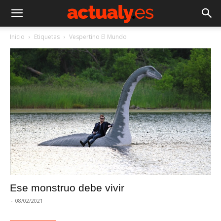
Inicio
Etiquetas
Vespertino El Mundo
Ese monstruo debe vivir
-
08/02/2021