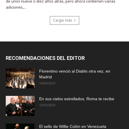
de unos nueve o diez años atrás, pero ahora contienen varias
adiciones,...
Cargar más
RECOMENDACIONES DEL EDITOR
Florentino venció al Diablo otra vez, en
Madrid
14/06/2026
En sus cielos estrellados, Roma te recibe
12/05/2026
El sello de Willie Colón en Venezuela