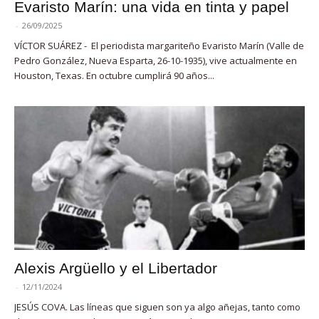
Evaristo Marín: una vida en tinta y papel
-
26/09/2025
VÍCTOR SUÁREZ - El periodista margariteño Evaristo Marín (Valle de
Pedro González, Nueva Esparta, 26-10-1935), vive actualmente en
Houston, Texas. En octubre cumplirá 90 años...
Alexis Argüello y el Libertador
-
12/11/2024
JESÚS COVA. Las líneas que siguen son ya algo añejas, tanto como