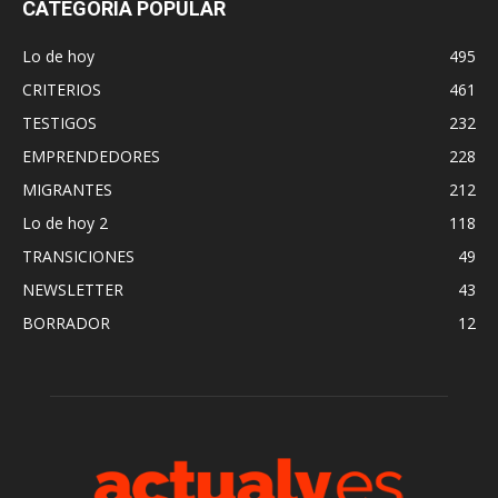
CATEGORÍA POPULAR
Lo de hoy
495
CRITERIOS
461
TESTIGOS
232
EMPRENDEDORES
228
MIGRANTES
212
Lo de hoy 2
118
TRANSICIONES
49
NEWSLETTER
43
BORRADOR
12