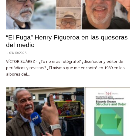
“El Fuga” Henry Figueroa en las queseras
del medio
-
03/10/2025
VÍCTOR SUÁREZ - ¿Tú no eras fotógrafo? ¿diseñador y editor de
periódicos y revistas? ¿El mismo que me encontré en 1989 en los
albores del...