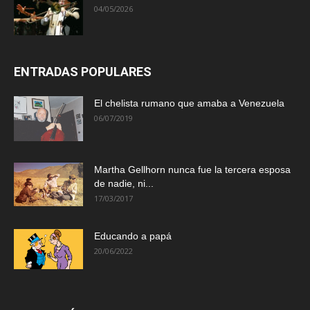
04/05/2026
ENTRADAS POPULARES
El chelista rumano que amaba a Venezuela
06/07/2019
Martha Gellhorn nunca fue la tercera esposa
de nadie, ni...
17/03/2017
Educando a papá
20/06/2022