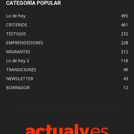
CATEGORÍA POPULAR
Lo de hoy
495
CRITERIOS
461
TESTIGOS
232
EMPRENDEDORES
228
MIGRANTES
212
Lo de hoy 2
118
TRANSICIONES
49
NEWSLETTER
43
BORRADOR
12