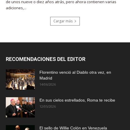
de unos nueve o diez años atrás, pero ahora contienen varias
adiciones,...
Cargar más
RECOMENDACIONES DEL EDITOR
Florentino venció al Diablo otra vez, en
Madrid
14/06/2026
En sus cielos estrellados, Roma te recibe
12/05/2026
El sello de Willie Colón en Venezuela