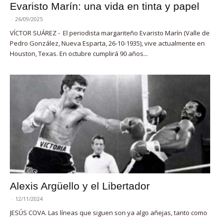
Evaristo Marín: una vida en tinta y papel
-
26/09/2025
VÍCTOR SUÁREZ - El periodista margariteño Evaristo Marín (Valle de
Pedro González, Nueva Esparta, 26-10-1935), vive actualmente en
Houston, Texas. En octubre cumplirá 90 años...
Alexis Argüello y el Libertador
-
12/11/2024
JESÚS COVA. Las líneas que siguen son ya algo añejas, tanto como