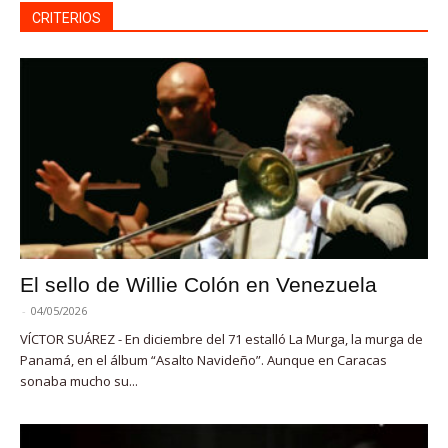
CRITERIOS
El sello de Willie Colón en Venezuela
-
04/05/2026
VÍCTOR SUÁREZ - En diciembre del 71 estalló La Murga, la murga de
Panamá, en el álbum “Asalto Navideño”. Aunque en Caracas
sonaba mucho su...