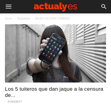
Inicio
Etiquetas
ZEUDY ACOSTA PAREDES
Los 5 tuiteros que dan jaque a la censura
de...
-
31/05/2017