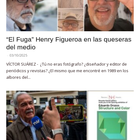
“El Fuga” Henry Figueroa en las queseras
del medio
-
03/10/2025
VÍCTOR SUÁREZ - ¿Tú no eras fotógrafo? ¿diseñador y editor de
periódicos y revistas? ¿El mismo que me encontré en 1989 en los
albores del...