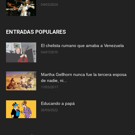
04/05/2026
ENTRADAS POPULARES
El chelista rumano que amaba a Venezuela
06/07/2019
Martha Gellhorn nunca fue la tercera esposa
de nadie, ni...
17/03/2017
Educando a papá
20/06/2022