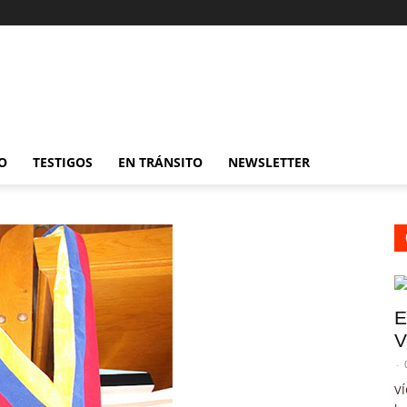
O
TESTIGOS
EN TRÁNSITO
NEWSLETTER
E
V
-
VÍ