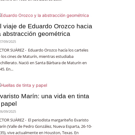
l viaje de Eduardo Orozco hacia
a abstracción geométrica
27/09/2025
CTOR SUÁREZ - Eduardo Orozco hacía los carteles
 los cines de Maturín, mientras estudiaba
chillerato. Nació en Santa Bárbara de Maturín en
45. En...
varisto Marín: una vida en tinta
 papel
26/09/2025
CTOR SUÁREZ - El periodista margariteño Evaristo
rín (Valle de Pedro González, Nueva Esparta, 26-10-
35), vive actualmente en Houston, Texas. En