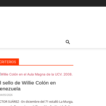
CRITERIOS
l sello de Willie Colón en
enezuela
04/05/2026
CTOR SUÁREZ - En diciembre del 71 estalló La Murga,