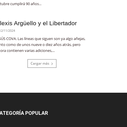
tubre cumplirá 90 años...
lexis Argüello y el Libertador
12/11/2024
SÚS COVA. Las líneas que siguen son ya algo añejas,
nto como de unos nueve o diez años atrás, pero
ora contienen varias adiciones,...
Cargar más
ATEGORÍA POPULAR