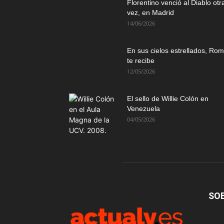
Florentino venció al Diablo otr
vez, en Madrid
14/06/2026
En sus cielos estrellados, Ro
te recibe
12/05/2026
El sello de Willie Colón en
Venezuela
04/05/2026
SO