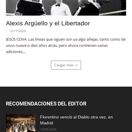
Alexis Argüello y el Libertador
-
12/11/2024
JESÚS COVA. Las líneas que siguen son ya algo añejas, tanto como de
unos nueve o diez años atrás, pero ahora contienen varias
adiciones,...
Cargar más
RECOMENDACIONES DEL EDITOR
Florentino venció al Diablo otra vez, en
Madrid
14/06/2026