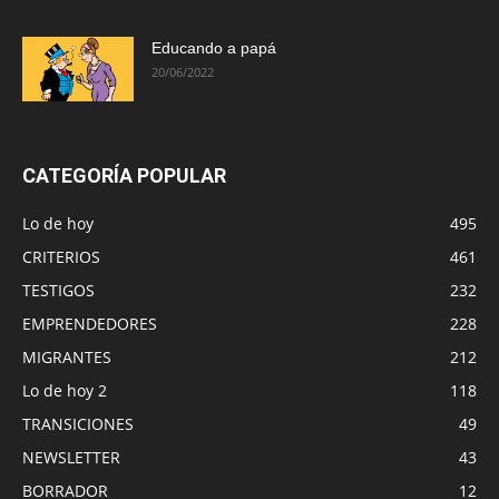
Educando a papá
20/06/2022
CATEGORÍA POPULAR
Lo de hoy
495
CRITERIOS
461
TESTIGOS
232
EMPRENDEDORES
228
MIGRANTES
212
Lo de hoy 2
118
TRANSICIONES
49
NEWSLETTER
43
BORRADOR
12