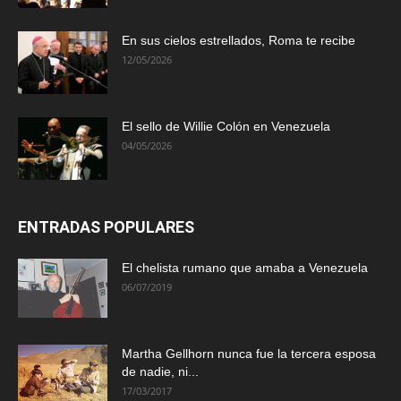
En sus cielos estrellados, Roma te recibe
12/05/2026
El sello de Willie Colón en Venezuela
04/05/2026
ENTRADAS POPULARES
El chelista rumano que amaba a Venezuela
06/07/2019
Martha Gellhorn nunca fue la tercera esposa
de nadie, ni...
17/03/2017