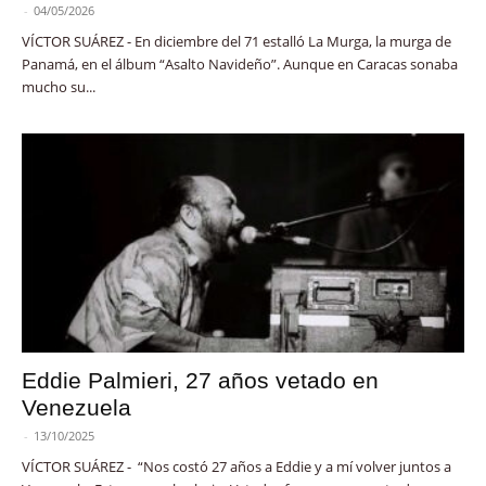
-
04/05/2026
VÍCTOR SUÁREZ - En diciembre del 71 estalló La Murga, la murga de
Panamá, en el álbum “Asalto Navideño”. Aunque en Caracas sonaba
mucho su...
Eddie Palmieri, 27 años vetado en
Venezuela
-
13/10/2025
VÍCTOR SUÁREZ - “Nos costó 27 años a Eddie y a mí volver juntos a