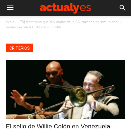
Inicio
TSJ dictaminó que diputados de la AN carecen de inmunidad
Sentencia SALA CONSTITUCIONAL
CRITERIOS
El sello de Willie Colón en Venezuela