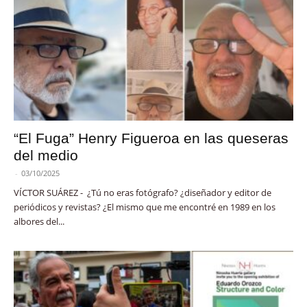
“El Fuga” Henry Figueroa en las queseras
del medio
-
03/10/2025
VÍCTOR SUÁREZ - ¿Tú no eras fotógrafo? ¿diseñador y editor de
periódicos y revistas? ¿El mismo que me encontré en 1989 en los
albores del...