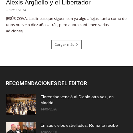
Alexis Argüello y el Libertador
-
12/11/2024
JESÚS COVA. Las líneas que siguen son ya algo añejas, tanto como de
unos nueve o diez años atrás, pero ahora contienen varias
adiciones,...
Cargar más
RECOMENDACIONES DEL EDITOR
Florentino venció al Diablo otra vez, en
Madrid
14/06/2026
En sus cielos estrellados, Roma te recibe
12/05/2026