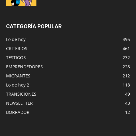
CATEGORÍA POPULAR
Lo de hoy
495
CRITERIOS
461
TESTIGOS
232
EMPRENDEDORES
228
MIGRANTES
212
Lo de hoy 2
118
TRANSICIONES
49
NEWSLETTER
43
BORRADOR
12