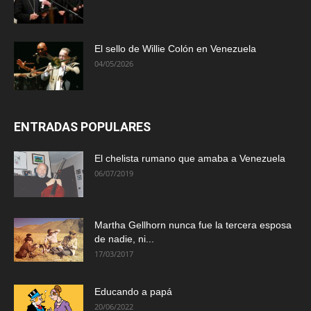
El sello de Willie Colón en Venezuela
04/05/2026
ENTRADAS POPULARES
El chelista rumano que amaba a Venezuela
06/07/2019
Martha Gellhorn nunca fue la tercera esposa
de nadie, ni...
17/03/2017
Educando a papá
20/06/2022