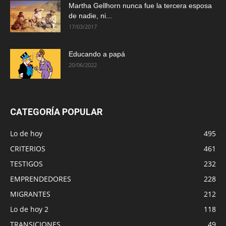
Martha Gellhorn nunca fue la tercera esposa
de nadie, ni...
17/03/2017
Educando a papá
20/06/2022
CATEGORÍA POPULAR
Lo de hoy
495
CRITERIOS
461
TESTIGOS
232
EMPRENDEDORES
228
MIGRANTES
212
Lo de hoy 2
118
TRANSICIONES
49