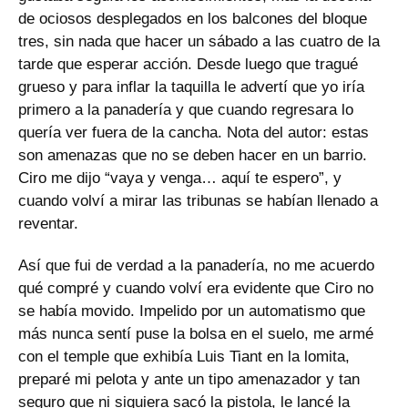
de ociosos desplegados en los balcones del bloque
tres, sin nada que hacer un sábado a las cuatro de la
tarde que esperar acción. Desde luego que tragué
grueso y para inflar la taquilla le advertí que yo iría
primero a la panadería y que cuando regresara lo
quería ver fuera de la cancha. Nota del autor: estas
son amenazas que no se deben hacer en un barrio.
Ciro me dijo “vaya y venga… aquí te espero”, y
cuando volví a mirar las tribunas se habían llenado a
reventar.
Así que fui de verdad a la panadería, no me acuerdo
qué compré y cuando volví era evidente que Ciro no
se había movido. Impelido por un automatismo que
más nunca sentí puse la bolsa en el suelo, me armé
con el temple que exhibía Luis Tiant en la lomita,
preparé mi pelota y ante un tipo amenazador y tan
seguro que ni siquiera sacó la pistola, le lancé la