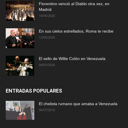
Florentino venció al Diablo otra vez, en
Madrid
14/06/2026
En sus cielos estrellados, Roma te recibe
12/05/2026
El sello de Willie Colón en Venezuela
04/05/2026
ENTRADAS POPULARES
El chelista rumano que amaba a Venezuela
06/07/2019