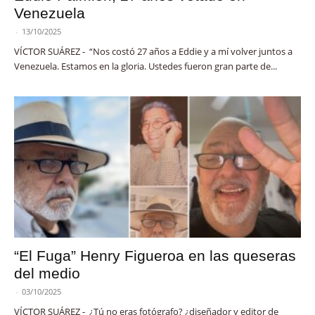
Venezuela
-
13/10/2025
VÍCTOR SUÁREZ - “Nos costó 27 años a Eddie y a mí volver juntos a
Venezuela. Estamos en la gloria. Ustedes fueron gran parte de...
“El Fuga” Henry Figueroa en las queseras
del medio
-
03/10/2025
VÍCTOR SUÁREZ - ¿Tú no eras fotógrafo? ¿diseñador y editor de