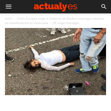
Inicio
Unión Europea exige a Gobierno de Maduro investigar muertes
en manifestación en Venezuela
UE exige investigar