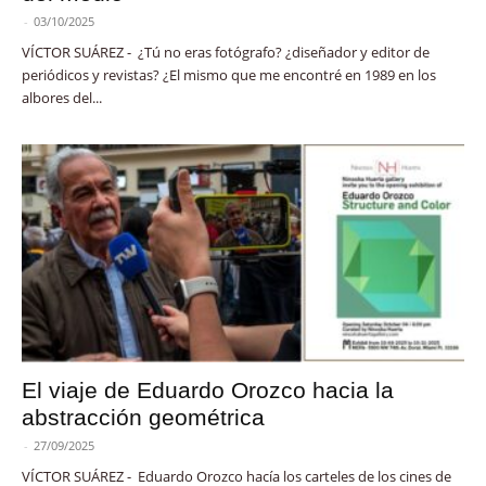
-
03/10/2025
VÍCTOR SUÁREZ - ¿Tú no eras fotógrafo? ¿diseñador y editor de
periódicos y revistas? ¿El mismo que me encontré en 1989 en los
albores del...
El viaje de Eduardo Orozco hacia la
abstracción geométrica
-
27/09/2025
VÍCTOR SUÁREZ - Eduardo Orozco hacía los carteles de los cines de