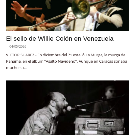
El sello de Willie Colón en Venezuela
-
04/05/2026
VÍCTOR SUÁREZ - En diciembre del 71 estalló La Murga, la murga de
Panamá, en el álbum “Asalto Navideño”. Aunque en Caracas sonaba
mucho su...