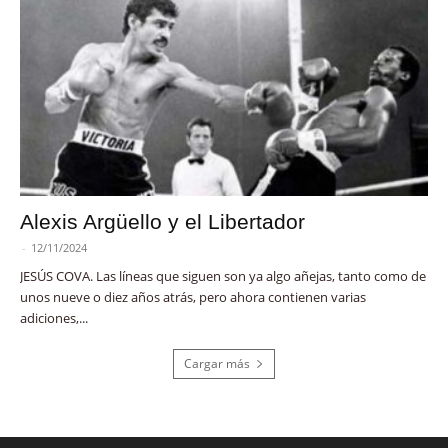
Alexis Argüello y el Libertador
-
12/11/2024
JESÚS COVA. Las líneas que siguen son ya algo añejas, tanto como de
unos nueve o diez años atrás, pero ahora contienen varias
adiciones,...
Cargar más