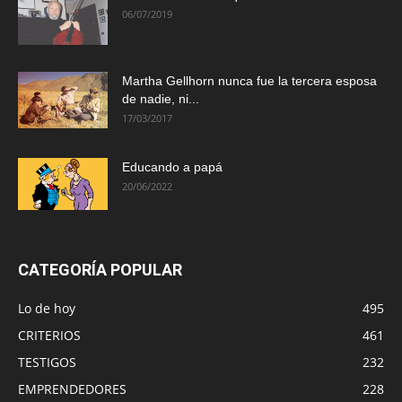
06/07/2019
Martha Gellhorn nunca fue la tercera esposa
de nadie, ni...
17/03/2017
Educando a papá
20/06/2022
CATEGORÍA POPULAR
Lo de hoy
495
CRITERIOS
461
TESTIGOS
232
EMPRENDEDORES
228