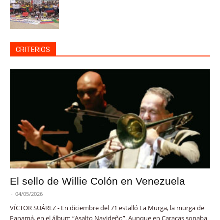
CRITERIOS
El sello de Willie Colón en Venezuela
-
04/05/2026
VÍCTOR SUÁREZ - En diciembre del 71 estalló La Murga, la murga de
Panamá, en el álbum “Asalto Navideño”. Aunque en Caracas sonaba