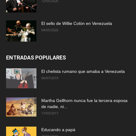
12/05/2026
El sello de Willie Colón en Venezuela
04/05/2026
ENTRADAS POPULARES
El chelista rumano que amaba a Venezuela
06/07/2019
Martha Gellhorn nunca fue la tercera esposa
de nadie, ni...
17/03/2017
Educando a papá