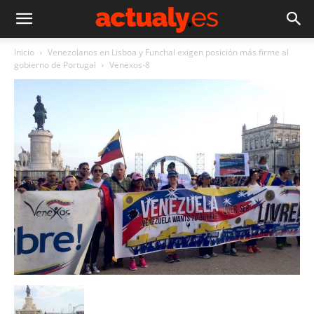
Inicio
Venezolanos en Lisboa y Funchal exigen posición más firme al
gobierno de Portugal
Venexos-8