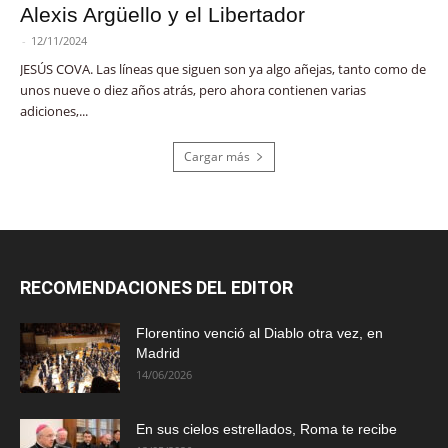
Alexis Argüello y el Libertador
-
12/11/2024
JESÚS COVA. Las líneas que siguen son ya algo añejas, tanto como de
unos nueve o diez años atrás, pero ahora contienen varias
adiciones,...
Cargar más
RECOMENDACIONES DEL EDITOR
Florentino venció al Diablo otra vez, en
Madrid
14/06/2026
En sus cielos estrellados, Roma te recibe