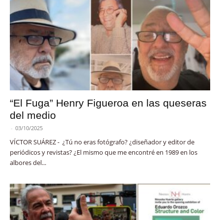
“El Fuga” Henry Figueroa en las queseras
del medio
-
03/10/2025
VÍCTOR SUÁREZ - ¿Tú no eras fotógrafo? ¿diseñador y editor de
periódicos y revistas? ¿El mismo que me encontré en 1989 en los
albores del...