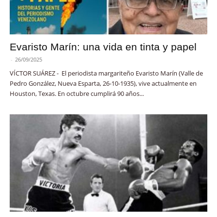
Evaristo Marín: una vida en tinta y papel
-
26/09/2025
VÍCTOR SUÁREZ - El periodista margariteño Evaristo Marín (Valle de
Pedro González, Nueva Esparta, 26-10-1935), vive actualmente en
Houston, Texas. En octubre cumplirá 90 años...