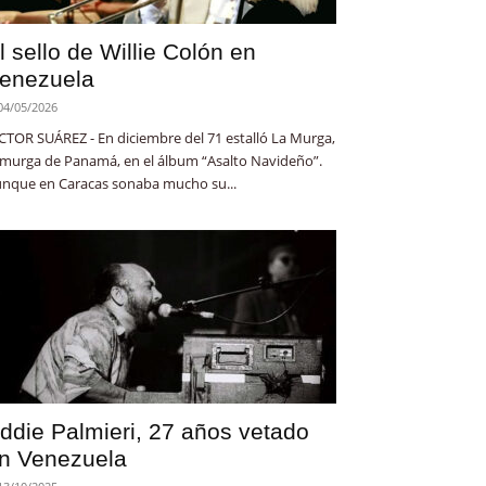
l sello de Willie Colón en
enezuela
04/05/2026
CTOR SUÁREZ - En diciembre del 71 estalló La Murga,
 murga de Panamá, en el álbum “Asalto Navideño”.
nque en Caracas sonaba mucho su...
ddie Palmieri, 27 años vetado
n Venezuela