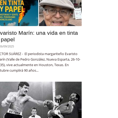
varisto Marín: una vida en tinta
 papel
26/09/2025
CTOR SUÁREZ - El periodista margariteño Evaristo
rín (Valle de Pedro González, Nueva Esparta, 26-10-
35), vive actualmente en Houston, Texas. En
tubre cumplirá 90 años...