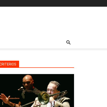
CRITERIOS