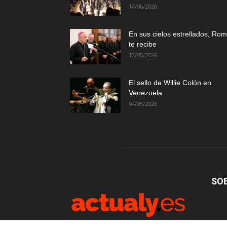
14/06/2026
En sus cielos estrellados, Ro
te recibe
12/05/2026
El sello de Willie Colón en
Venezuela
04/05/2026
SO