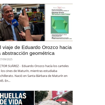
l viaje de Eduardo Orozco hacia
a abstracción geométrica
27/09/2025
CTOR SUÁREZ - Eduardo Orozco hacía los carteles
 los cines de Maturín, mientras estudiaba
chillerato. Nació en Santa Bárbara de Maturín en
45. En...