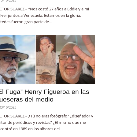
13/10/2025
CTOR SUÁREZ - “Nos costó 27 años a Eddie y a mí
lver juntos a Venezuela. Estamos en la gloria.
tedes fueron gran parte de...
El Fuga” Henry Figueroa en las
ueseras del medio
03/10/2025
CTOR SUÁREZ - ¿Tú no eras fotógrafo? ¿diseñador y
itor de periódicos y revistas? ¿El mismo que me
contré en 1989 en los albores del...