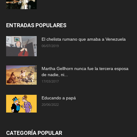
ENTRADAS POPULARES
El chelista rumano que amaba a Venezuela
06/07/2019
Martha Gellhorn nunca fue la tercera esposa
de nadie, ni...
17/03/2017
Educando a papá
20/06/2022
CATEGORÍA POPULAR