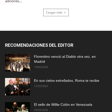
adiciones,...
Cargar más
RECOMENDACIONES DEL EDITOR
Florentino venció al Diablo otra vez, en
Madrid
14/06/2026
En sus cielos estrellados, Roma te recibe
12/05/2026
El sello de Willie Colón en Venezuela
04/05/2026