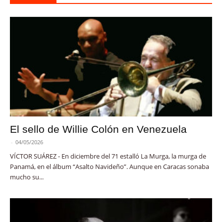
El sello de Willie Colón en Venezuela
-
04/05/2026
VÍCTOR SUÁREZ - En diciembre del 71 estalló La Murga, la murga de
Panamá, en el álbum “Asalto Navideño”. Aunque en Caracas sonaba
mucho su...