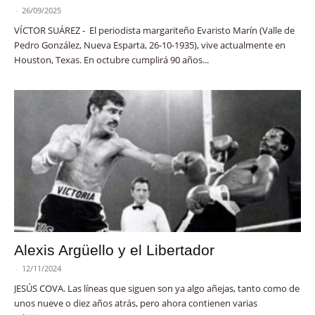
-
26/09/2025
VÍCTOR SUÁREZ - El periodista margariteño Evaristo Marín (Valle de
Pedro González, Nueva Esparta, 26-10-1935), vive actualmente en
Houston, Texas. En octubre cumplirá 90 años...
Alexis Argüello y el Libertador
-
12/11/2024
JESÚS COVA. Las líneas que siguen son ya algo añejas, tanto como de
unos nueve o diez años atrás, pero ahora contienen varias