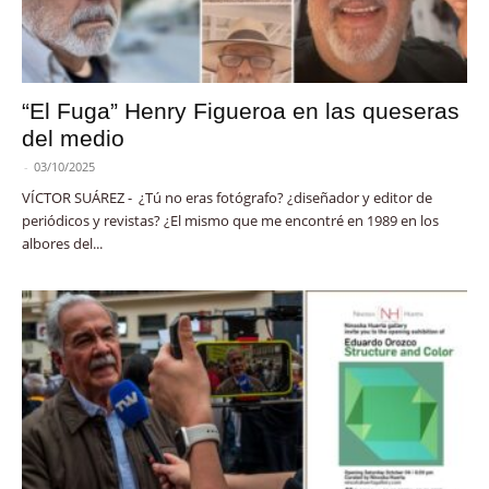
“El Fuga” Henry Figueroa en las queseras
del medio
-
03/10/2025
VÍCTOR SUÁREZ - ¿Tú no eras fotógrafo? ¿diseñador y editor de
periódicos y revistas? ¿El mismo que me encontré en 1989 en los
albores del...