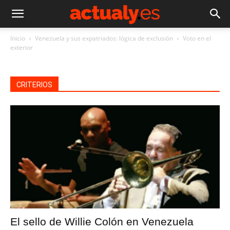
Inicio
Venezuela y sus expatriados: lógica de exclusión
Voto en el
exterior
CRITERIOS
El sello de Willie Colón en Venezuela