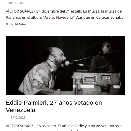
-
04/05/2026
VÍCTOR SUÁREZ - En diciembre del 71 estalló La Murga, la murga de
Panamá, en el álbum “Asalto Navideño”. Aunque en Caracas sonaba
mucho su...
Eddie Palmieri, 27 años vetado en
Venezuela
-
13/10/2025
VÍCTOR SUÁREZ - “Nos costó 27 años a Eddie y a mí volver juntos a