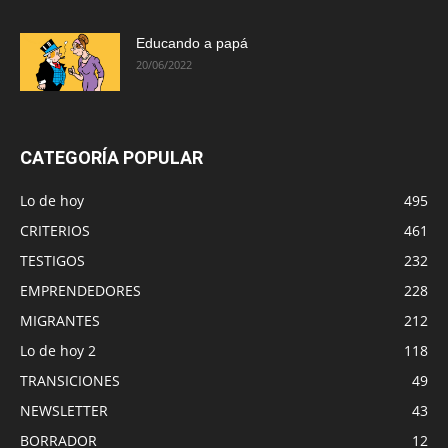
Educando a papá
20/06/2022
CATEGORÍA POPULAR
Lo de hoy
495
CRITERIOS
461
TESTIGOS
232
EMPRENDEDORES
228
MIGRANTES
212
Lo de hoy 2
118
TRANSICIONES
49
NEWSLETTER
43
BORRADOR
12