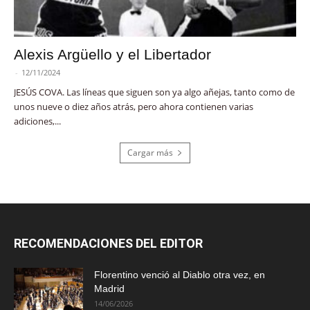
Alexis Argüello y el Libertador
-
12/11/2024
JESÚS COVA. Las líneas que siguen son ya algo añejas, tanto como de
unos nueve o diez años atrás, pero ahora contienen varias
adiciones,...
Cargar más
RECOMENDACIONES DEL EDITOR
Florentino venció al Diablo otra vez, en
Madrid
14/06/2026