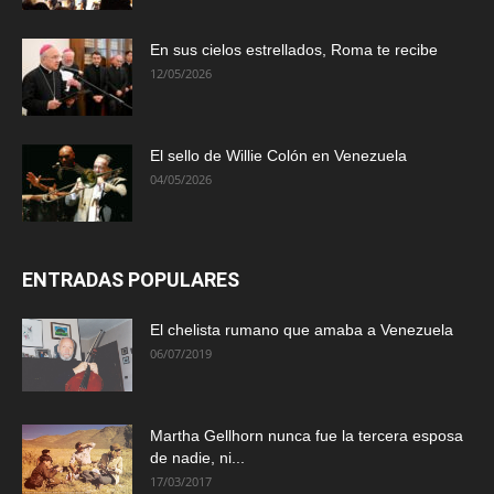
En sus cielos estrellados, Roma te recibe
12/05/2026
El sello de Willie Colón en Venezuela
04/05/2026
ENTRADAS POPULARES
El chelista rumano que amaba a Venezuela
06/07/2019
Martha Gellhorn nunca fue la tercera esposa
de nadie, ni...
17/03/2017