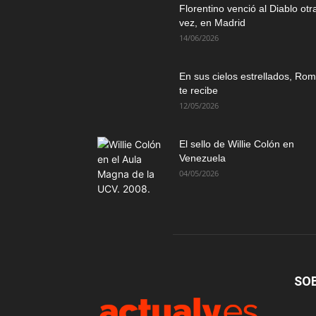
Florentino venció al Diablo otr
vez, en Madrid
14/06/2026
En sus cielos estrellados, Ro
te recibe
12/05/2026
El sello de Willie Colón en
Venezuela
04/05/2026
SO