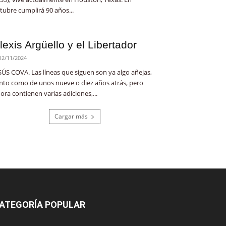
tubre cumplirá 90 años...
lexis Argüello y el Libertador
12/11/2024
SÚS COVA. Las líneas que siguen son ya algo añejas,
nto como de unos nueve o diez años atrás, pero
ora contienen varias adiciones,...
Cargar más
ATEGORÍA POPULAR