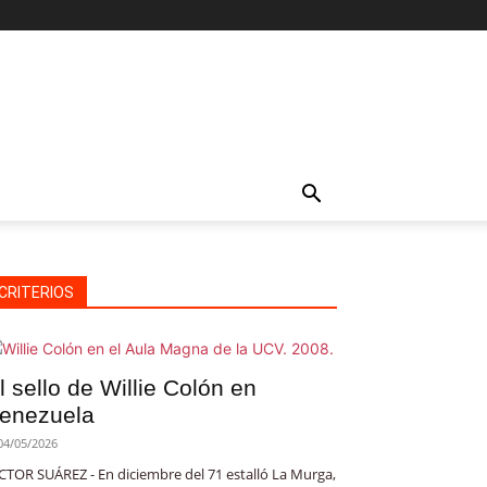
CRITERIOS
l sello de Willie Colón en
enezuela
04/05/2026
CTOR SUÁREZ - En diciembre del 71 estalló La Murga,