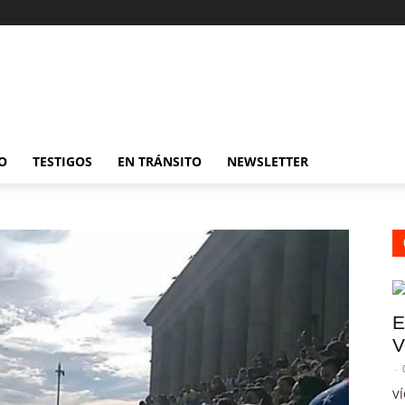
O
TESTIGOS
EN TRÁNSITO
NEWSLETTER
E
V
-
VÍ