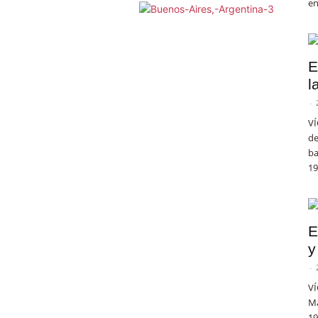
en
E
l
-
VÍ
de
ba
19
E
y
-
VÍ
Ma
19