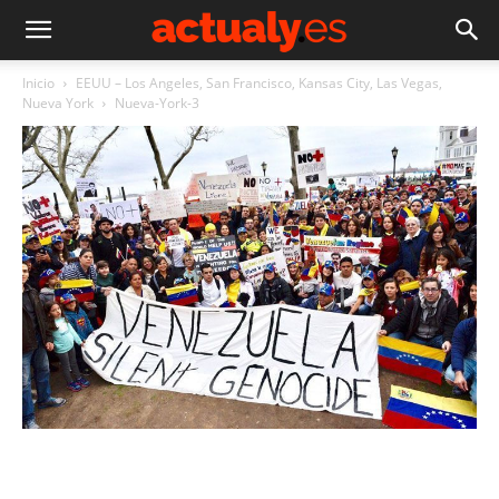
Inicio
EEUU – Los Angeles, San Francisco, Kansas City, Las Vegas,
Nueva York
Nueva-York-3