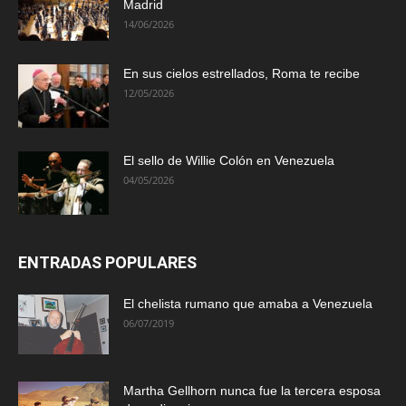
Madrid
14/06/2026
En sus cielos estrellados, Roma te recibe
12/05/2026
El sello de Willie Colón en Venezuela
04/05/2026
ENTRADAS POPULARES
El chelista rumano que amaba a Venezuela
06/07/2019
Martha Gellhorn nunca fue la tercera esposa