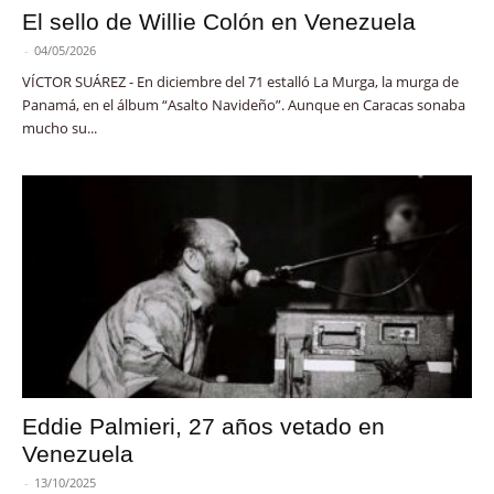
El sello de Willie Colón en Venezuela
-
04/05/2026
VÍCTOR SUÁREZ - En diciembre del 71 estalló La Murga, la murga de
Panamá, en el álbum “Asalto Navideño”. Aunque en Caracas sonaba
mucho su...
Eddie Palmieri, 27 años vetado en
Venezuela
-
13/10/2025