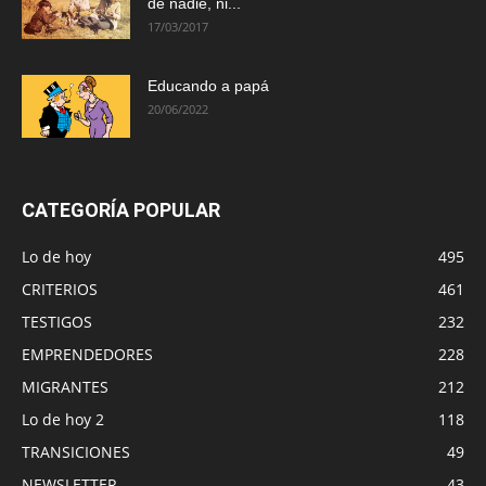
de nadie, ni...
17/03/2017
Educando a papá
20/06/2022
CATEGORÍA POPULAR
Lo de hoy
495
CRITERIOS
461
TESTIGOS
232
EMPRENDEDORES
228
MIGRANTES
212
Lo de hoy 2
118
TRANSICIONES
49
NEWSLETTER
43