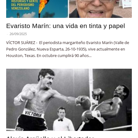
Evaristo Marín: una vida en tinta y papel
-
26/09/2025
VÍCTOR SUÁREZ - El periodista margariteño Evaristo Marín (Valle de
Pedro González, Nueva Esparta, 26-10-1935), vive actualmente en
Houston, Texas. En octubre cumplirá 90 años...