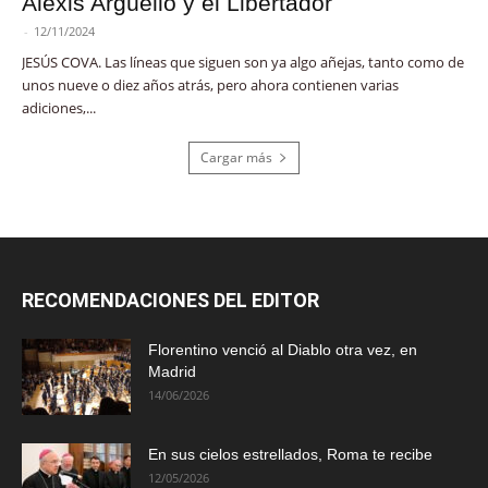
Alexis Argüello y el Libertador
-
12/11/2024
JESÚS COVA. Las líneas que siguen son ya algo añejas, tanto como de
unos nueve o diez años atrás, pero ahora contienen varias
adiciones,...
Cargar más
RECOMENDACIONES DEL EDITOR
Florentino venció al Diablo otra vez, en
Madrid
14/06/2026
En sus cielos estrellados, Roma te recibe
12/05/2026