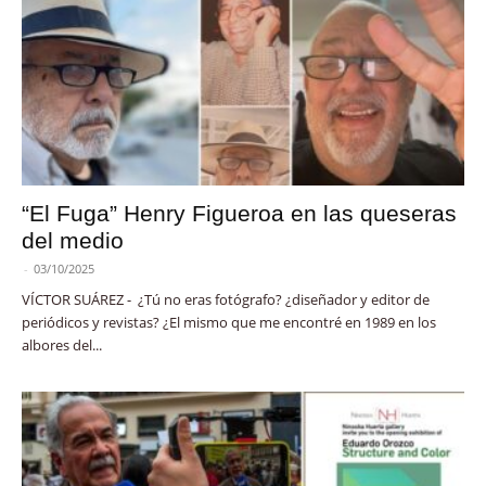
“El Fuga” Henry Figueroa en las queseras
del medio
-
03/10/2025
VÍCTOR SUÁREZ - ¿Tú no eras fotógrafo? ¿diseñador y editor de
periódicos y revistas? ¿El mismo que me encontré en 1989 en los
albores del...