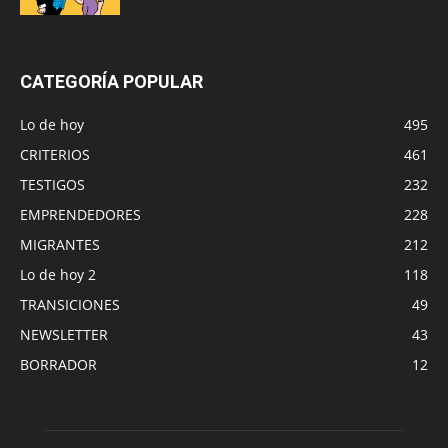
CATEGORÍA POPULAR
Lo de hoy
495
CRITERIOS
461
TESTIGOS
232
EMPRENDEDORES
228
MIGRANTES
212
Lo de hoy 2
118
TRANSICIONES
49
NEWSLETTER
43
BORRADOR
12