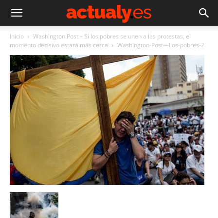
Inicio
Washington Post – Si los pobres se unen a las protestas, el
momento decisivo estará más cerca
Washington-Post---Los-pobres-2