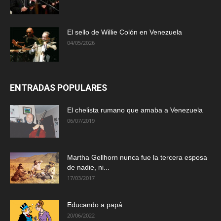
El sello de Willie Colón en Venezuela
04/05/2026
ENTRADAS POPULARES
El chelista rumano que amaba a Venezuela
06/07/2019
Martha Gellhorn nunca fue la tercera esposa
de nadie, ni...
17/03/2017
Educando a papá
20/06/2022