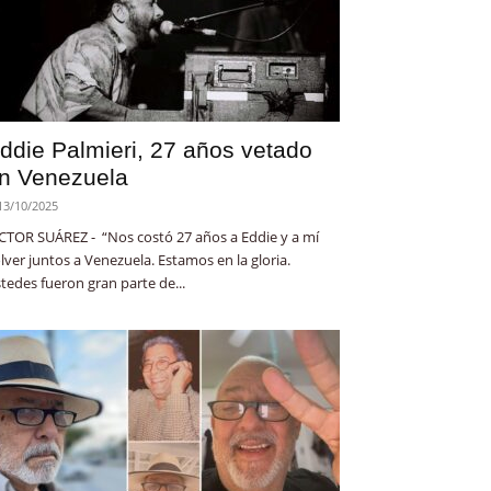
ddie Palmieri, 27 años vetado
n Venezuela
13/10/2025
CTOR SUÁREZ - “Nos costó 27 años a Eddie y a mí
lver juntos a Venezuela. Estamos en la gloria.
tedes fueron gran parte de...