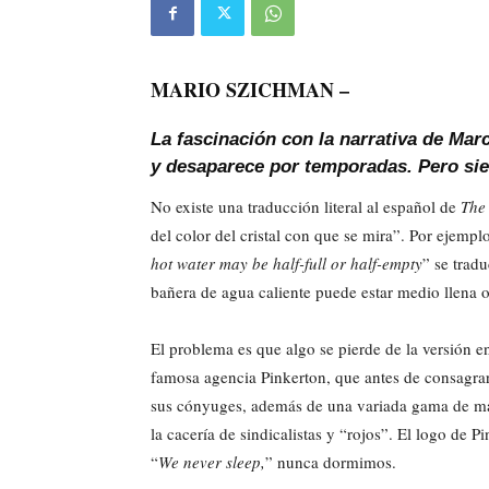
MARIO SZICHMAN –
La fascinación con la narrativa de Mar
y desaparece por temporadas. Pero sie
No existe una traducción literal al español de
The
del color del cristal con que se mira”. Por ejemplo
hot water may be half-full or half-empty
” se trad
bañera de agua caliente puede estar medio llena 
El problema es que algo se pierde de la versión e
famosa agencia Pinkerton, que antes de consagrar 
sus cónyuges, además de una variada gama de mal
la cacería de sindicalistas y “rojos”. El logo de
“
We never sleep,
” nunca dormimos.