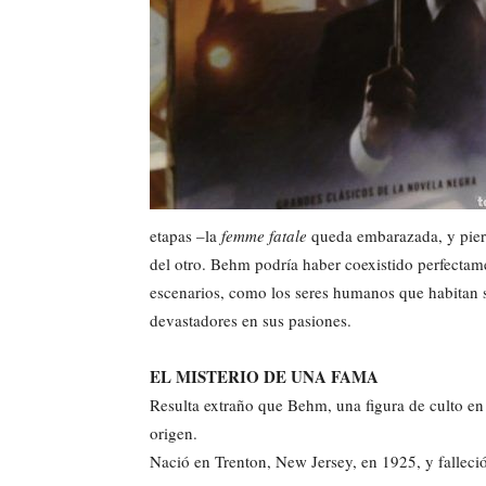
etapas –la
femme fatale
queda embarazada, y pier
del otro. Behm podría haber coexistido perfectame
escenarios, como los seres humanos que habitan s
devastadores en sus pasiones.
EL MISTERIO DE UNA FAMA
Resulta extraño que Behm, una figura de culto en
origen.
Nació en Trenton, New Jersey, en 1925, y falleció