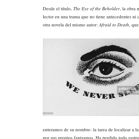
Desde el título,
The Eye of the Beholder
, la obra
lector en una trama que no tiene antecedentes ni
otra novela del mismo autor:
Afraid to Death
, qu
enteramos de su nombre- la tarea de localizar a l
por sus propios fantasmas. Ha perdido todo rastro