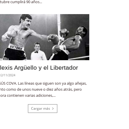
tubre cumplirá 90 años...
lexis Argüello y el Libertador
12/11/2024
SÚS COVA. Las líneas que siguen son ya algo añejas,
nto como de unos nueve o diez años atrás, pero
ora contienen varias adiciones,...
Cargar más