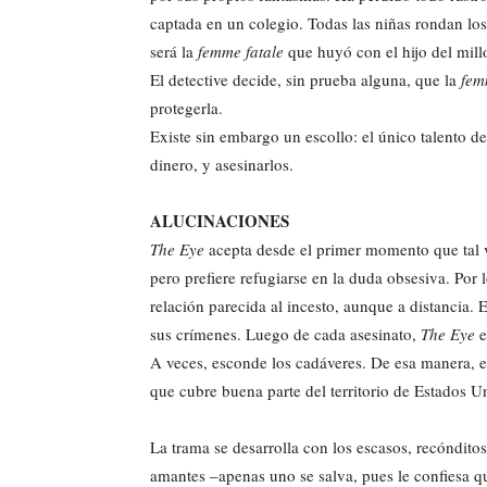
captada en un colegio. Todas las niñas rondan los
será la
femme fatale
que huyó con el hijo del mill
El detective decide, sin prueba alguna, que la
fem
protegerla.
Existe sin embargo un escollo: el único talento d
dinero, y asesinarlos.
ALUCINACIONES
The Eye
acepta desde el primer momento que tal ve
pero prefiere refugiarse en la duda obsesiva. Por 
relación parecida al incesto, aunque a distancia. 
sus crímenes. Luego de cada asesinato,
The Eye
e
A veces, esconde los cadáveres. De esa manera, e
que cubre buena parte del territorio de Estados U
La trama se desarrolla con los escasos, recóndit
amantes –apenas uno se salva, pues le confiesa 