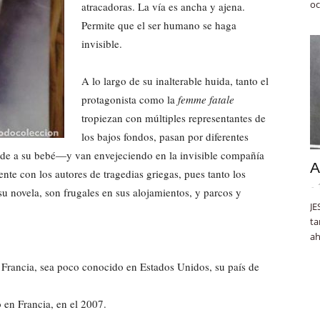
oc
atracadoras. La vía es ancha y ajena.
Permite que el ser humano se haga
invisible.
A lo largo de su inalterable huida, tanto el
protagonista como la
femme fatale
tropiezan con múltiples representantes de
los bajos fondos, pasan por diferentes
de a su bebé—y van envejeciendo en la invisible compañía
A
nte con los autores de tragedias griegas, pues tanto los
-
u novela, son frugales en sus alojamientos, y parcos y
JE
ta
ah
 Francia, sea poco conocido en Estados Unidos, su país de
 en Francia, en el 2007.