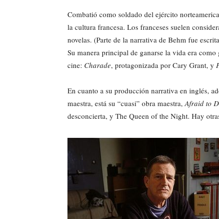
Combatió como soldado del ejército norteameric
la cultura francesa. Los franceses suelen conside
novelas. (Parte de la narrativa de Behm fue escrit
Su manera principal de ganarse la vida era como g
cine:
Charade
, protagonizada por Cary Grant, y
En cuanto a su producción narrativa en inglés, 
maestra, está su “cuasi” obra maestra,
Afraid to 
desconcierta, y The Queen of the Night. Hay otras