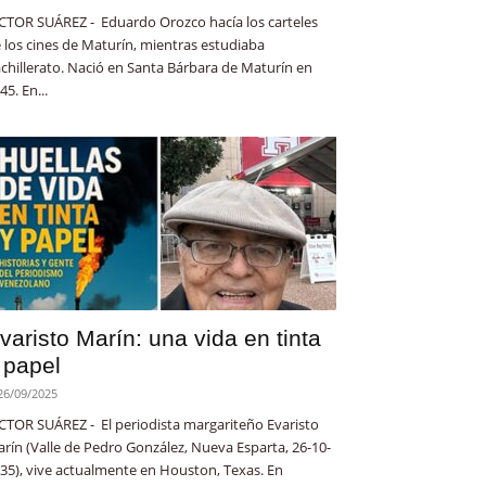
CTOR SUÁREZ - Eduardo Orozco hacía los carteles
 los cines de Maturín, mientras estudiaba
chillerato. Nació en Santa Bárbara de Maturín en
45. En...
varisto Marín: una vida en tinta
 papel
26/09/2025
CTOR SUÁREZ - El periodista margariteño Evaristo
rín (Valle de Pedro González, Nueva Esparta, 26-10-
35), vive actualmente en Houston, Texas. En