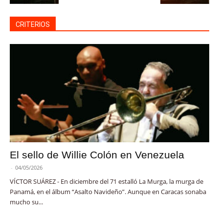
CRITERIOS
El sello de Willie Colón en Venezuela
-
04/05/2026
VÍCTOR SUÁREZ - En diciembre del 71 estalló La Murga, la murga de
Panamá, en el álbum “Asalto Navideño”. Aunque en Caracas sonaba
mucho su...