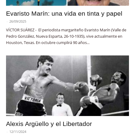
Evaristo Marín: una vida en tinta y papel
-
26/09/2025
VÍCTOR SUÁREZ - El periodista margariteño Evaristo Marín (Valle de
Pedro González, Nueva Esparta, 26-10-1935), vive actualmente en
Houston, Texas. En octubre cumplirá 90 años...
Alexis Argüello y el Libertador
-
12/11/2024