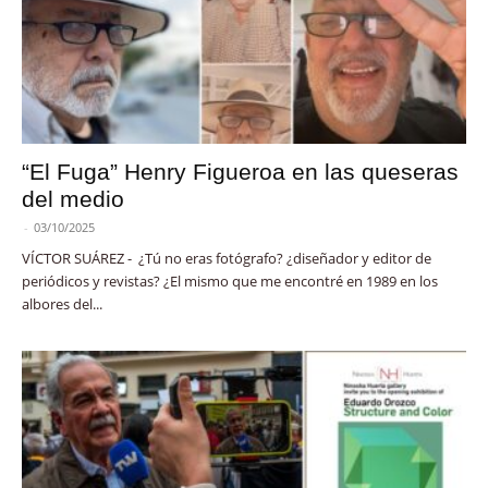
“El Fuga” Henry Figueroa en las queseras
del medio
-
03/10/2025
VÍCTOR SUÁREZ - ¿Tú no eras fotógrafo? ¿diseñador y editor de
periódicos y revistas? ¿El mismo que me encontré en 1989 en los
albores del...