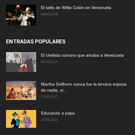
El sello de Willie Colón en Venezuela
04/05/2026
ENTRADAS POPULARES
El chelista rumano que amaba a Venezuela
06/07/2019
Martha Gellhorn nunca fue la tercera esposa
de nadie, ni...
17/03/2017
Educando a papá
20/06/2022