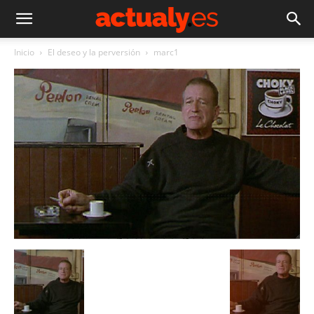
Inicio
El deseo y la perversión
marc1