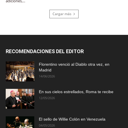
adiciones,...
Cargar más
RECOMENDACIONES DEL EDITOR
Florentino venció al Diablo otra vez, en
Madrid
14/06/2026
En sus cielos estrellados, Roma te recibe
12/05/2026
El sello de Willie Colón en Venezuela
04/05/2026