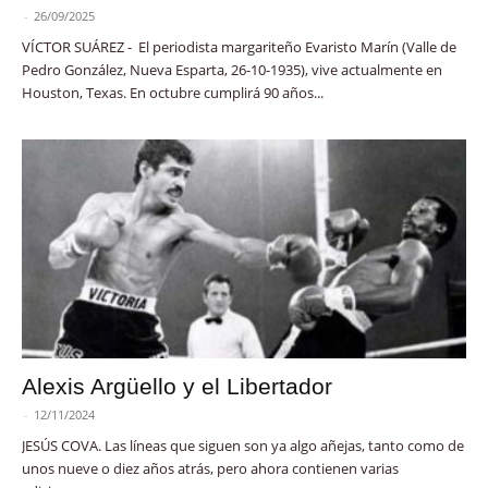
-
26/09/2025
VÍCTOR SUÁREZ - El periodista margariteño Evaristo Marín (Valle de
Pedro González, Nueva Esparta, 26-10-1935), vive actualmente en
Houston, Texas. En octubre cumplirá 90 años...
Alexis Argüello y el Libertador
-
12/11/2024
JESÚS COVA. Las líneas que siguen son ya algo añejas, tanto como de
unos nueve o diez años atrás, pero ahora contienen varias