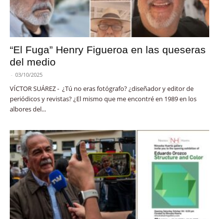
“El Fuga” Henry Figueroa en las queseras
del medio
-
03/10/2025
VÍCTOR SUÁREZ - ¿Tú no eras fotógrafo? ¿diseñador y editor de
periódicos y revistas? ¿El mismo que me encontré en 1989 en los
albores del...