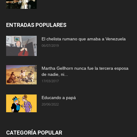
ENTRADAS POPULARES
El chelista rumano que amaba a Venezuela
06/07/2019
Martha Gellhorn nunca fue la tercera esposa
de nadie, ni...
17/03/2017
Educando a papá
20/06/2022
CATEGORÍA POPULAR