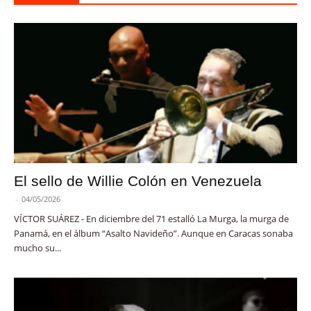
El sello de Willie Colón en Venezuela
-
04/05/2026
VÍCTOR SUÁREZ - En diciembre del 71 estalló La Murga, la murga de
Panamá, en el álbum “Asalto Navideño”. Aunque en Caracas sonaba
mucho su...