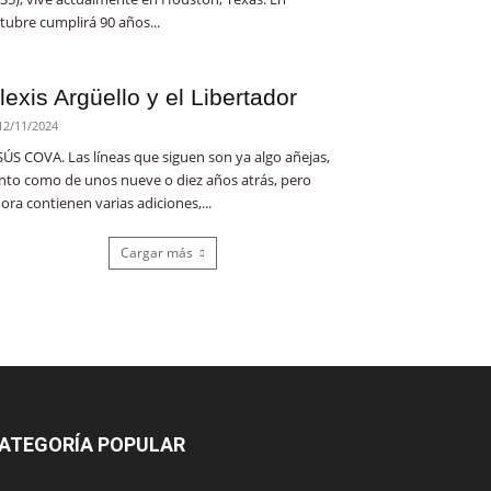
tubre cumplirá 90 años...
lexis Argüello y el Libertador
12/11/2024
SÚS COVA. Las líneas que siguen son ya algo añejas,
nto como de unos nueve o diez años atrás, pero
ora contienen varias adiciones,...
Cargar más
ATEGORÍA POPULAR