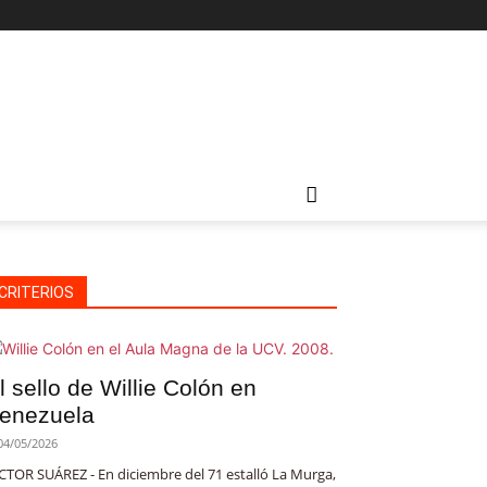
CRITERIOS
l sello de Willie Colón en
enezuela
04/05/2026
CTOR SUÁREZ - En diciembre del 71 estalló La Murga,