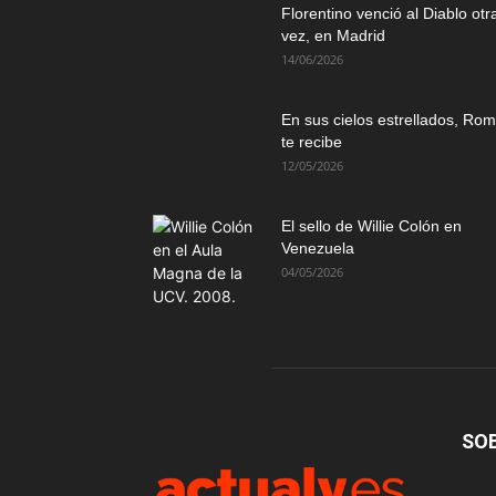
Florentino venció al Diablo otr
vez, en Madrid
14/06/2026
En sus cielos estrellados, Ro
te recibe
12/05/2026
El sello de Willie Colón en
Venezuela
04/05/2026
SO