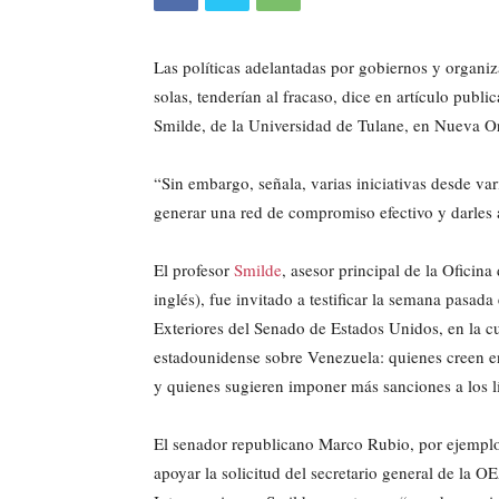
Las políticas adelantadas por gobiernos y organiza
solas, tenderían al fracaso, dice en artículo publ
Smilde, de la Universidad de Tulane, en Nueva 
“Sin embargo, señala, varias iniciativas desde var
generar una red de compromiso efectivo y darles 
El profesor
Smilde
, asesor principal de la Ofici
inglés), fue invitado a testificar la semana pasa
Exteriores del Senado de Estados Unidos, en la cu
estadounidense sobre Venezuela: quienes creen en
y quienes sugieren imponer más sanciones a los l
El senador republicano Marco Rubio, por ejemplo
apoyar la solicitud del secretario general de la 