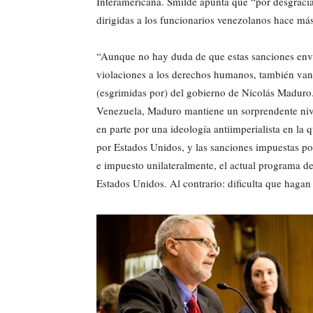
Interamericana. Smilde apunta que “por desgracia
dirigidas a los funcionarios venezolanos hace más
“Aunque no hay duda de que estas sanciones enví
violaciones a los derechos humanos, también van 
(esgrimidas por) del gobierno de Nicolás Maduro.
Venezuela, Maduro mantiene un sorprendente nive
en parte por una ideología antiimperialista en la
por Estados Unidos, y las sanciones impuestas por
e impuesto unilateralmente, el actual programa de 
Estados Unidos. Al contrario: dificulta que haga