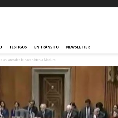
O
TESTIGOS
EN TRÁNSITO
NEWSLETTER
es unilaterales le hacen bien a Maduro