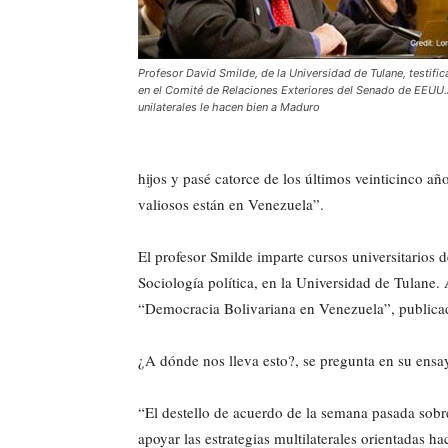
Profesor David Smilde, de la Universidad de Tulane, testifi
en el Comité de Relaciones Exteriores del Senado de EEUU
unilaterales le hacen bien a Maduro
hijos y pasé catorce de los últimos veinticinco 
valiosos están en Venezuela”.
El profesor Smilde imparte cursos universitarios 
Sociología política, en la Universidad de Tulane. 
“Democracia Bolivariana en Venezuela”, publica
¿A dónde nos lleva esto?, se pregunta en su ens
“El destello de acuerdo de la semana pasada sob
apoyar las estrategias multilaterales orientadas 