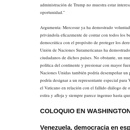
administración de Trump no muestra estar interesa
oportunidad.”
Argumenta: Mercosur ya ha demostrado voluntad 
privándola eficazmente de contar con todos los b
democrática con el propósito de proteger los der
Unión de Naciones Suramericanas ha demostrado m
ciudadanos de dichos países. No obstante, un nuev
política del continente y presionar con mayor fu
Naciones Unidas también podría desempeñar un pa
podría designar a un representante especial para 
el Vaticano en relación con el fallido diálogo de
estira y afloja y siempre parece ingenuo hasta qu
COLOQUIO EN WASHINGTO
Venezuela, democracia en es