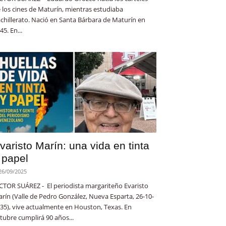
 los cines de Maturín, mientras estudiaba
chillerato. Nació en Santa Bárbara de Maturín en
45. En...
varisto Marín: una vida en tinta
 papel
26/09/2025
CTOR SUÁREZ - El periodista margariteño Evaristo
rín (Valle de Pedro González, Nueva Esparta, 26-10-
35), vive actualmente en Houston, Texas. En
tubre cumplirá 90 años...