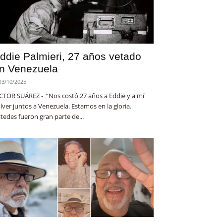
ddie Palmieri, 27 años vetado
n Venezuela
13/10/2025
CTOR SUÁREZ - “Nos costó 27 años a Eddie y a mí
lver juntos a Venezuela. Estamos en la gloria.
tedes fueron gran parte de...