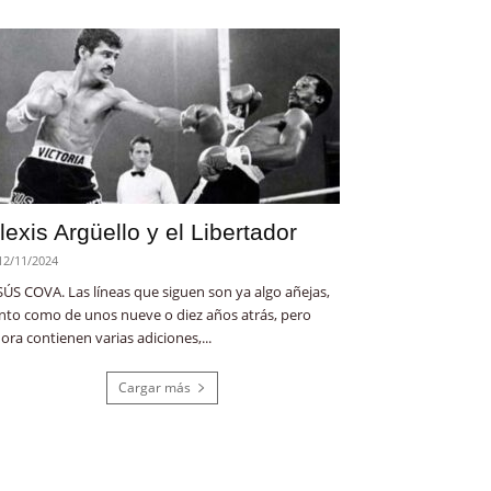
lexis Argüello y el Libertador
12/11/2024
SÚS COVA. Las líneas que siguen son ya algo añejas,
nto como de unos nueve o diez años atrás, pero
ora contienen varias adiciones,...
Cargar más