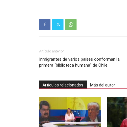
Artículo anterior
Inmigrantes de varios países conforman la
primera “biblioteca humana” de Chile
Artículos relacionados
Más del autor