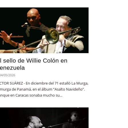
l sello de Willie Colón en
enezuela
04/05/2026
CTOR SUÁREZ - En diciembre del 71 estalló La Murga,
 murga de Panamá, en el álbum “Asalto Navideño”.
nque en Caracas sonaba mucho su...