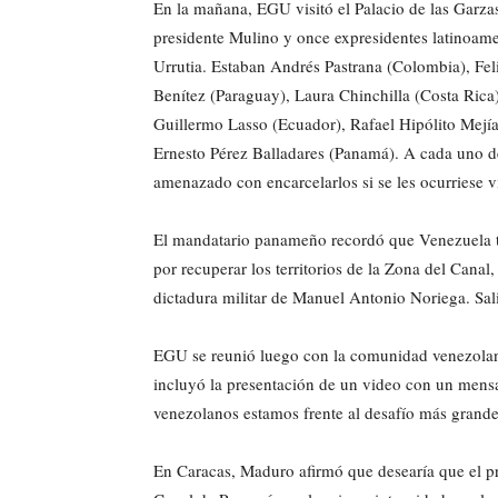
En la mañana, EGU visitó el Palacio de las Garzas
presidente Mulino y once expresidentes latinoame
Urrutia. Estaban Andrés Pastrana (Colombia), Fe
Benítez (Paraguay), Laura Chinchilla (Costa Rica
Guillermo Lasso (Ecuador), Rafael Hipólito Mej
Ernesto Pérez Balladares (Panamá). A cada uno de
amenazado con encarcelarlos si se les ocurriese v
El mandatario panameño recordó que Venezuela tuv
por recuperar los territorios de la Zona del Cana
dictadura militar de Manuel Antonio Noriega. Sali
EGU se reunió luego con la comunidad venezolan
incluyó la presentación de un video con un mens
venezolanos estamos frente al desafío más grande
En Caracas, Maduro afirmó que desearía que el pr