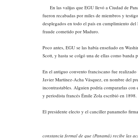
En las valijas que EGU llevó a Ciudad de Pana
fueron recabadas por miles de miembros y testig
desplegados en todo el país en cumplimiento del P
fraude cometido por Maduro.
Poco antes, EGU se las había enseñado en Washin
Scott, y hasta se colgó una de ellas como banda p
En el antiguo convento franciscano fue realizado 
Javier Martínez-Acha Vásquez, en nombre del pres
incontrastables. Alguien podría compararlas con 
y periodista francés Émile Zola escribió en 1898.
El presidente electo y el canciller panameño firma
constancia formal de que (Panamá) recibe las ac