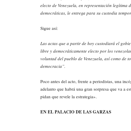
electo de Venezuela, en representación legítima d
democráticas, le entrega para su custodia temp
Sigue así:
Las actas que a partir de hoy custodiará el gob
libre y democráticamente electo por los venezolan
voluntad del pueblo de Venezuela, así como de tod
democracia”.
Poco antes del acto, frente a periodistas, una inc
adelanto que habrá una gran sorpresa que va a e
pidan que revele la estrategia».
EN EL PALACIO DE LAS GARZAS