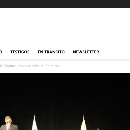
O
TESTIGOS
EN TRÁNSITO
NEWSLETTER
de Maduro, bajo custodia de Panamá