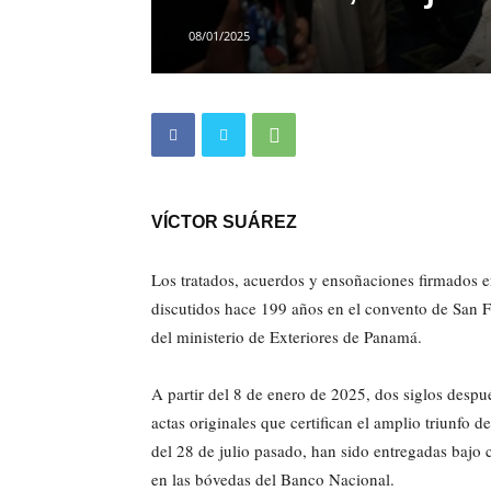
08/01/2025
VÍCTOR SUÁREZ
Los tratados, acuerdos y ensoñaciones firmados 
discutidos hace 199 años en el convento de San F
del ministerio de Exteriores de Panamá.
A partir del 8 de enero de 2025, dos siglos desp
actas originales que certifican el amplio triunfo
del 28 de julio pasado, han sido entregadas bajo
en las bóvedas del Banco Nacional.