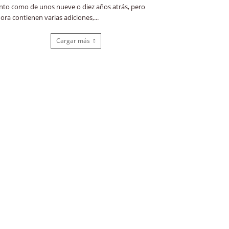
nto como de unos nueve o diez años atrás, pero
ora contienen varias adiciones,...
Cargar más