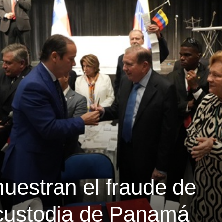
uestran el fraude de
custodia de Panamá