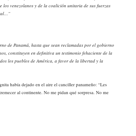
e los venezolanos y de la coalición unitaria de sus fuerzas
oral…”
ierno de Panamá, hasta que sean reclamadas por el gobierno
os, constituyen en definitiva un testimonio fehaciente de la
os los pueblos de América, a favor de la libertad y la
ógnita había dejado en el aire el canciller panameño: “Les
stremecer al continente. No me pidan qué sorpresa. No me