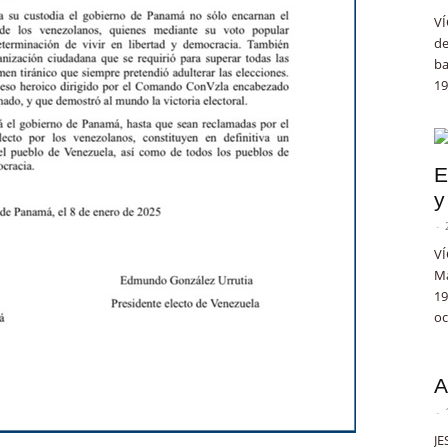
VÍ
de
ba
19
E
y
-
VÍ
Ma
19
oc
A
-
JE