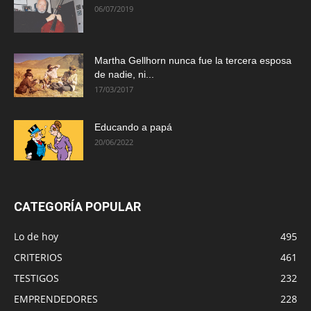
06/07/2019
Martha Gellhorn nunca fue la tercera esposa
de nadie, ni...
17/03/2017
Educando a papá
20/06/2022
CATEGORÍA POPULAR
Lo de hoy
495
CRITERIOS
461
TESTIGOS
232
EMPRENDEDORES
228