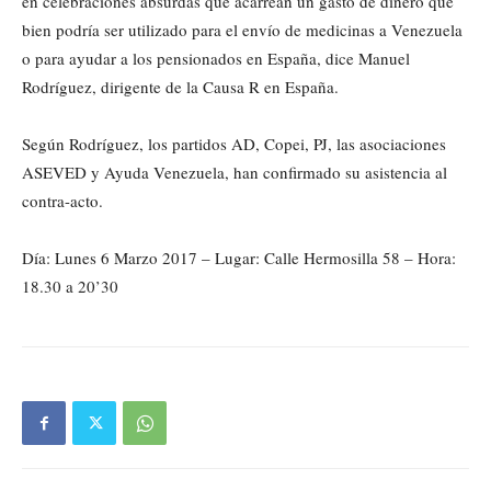
en celebraciones absurdas que acarrean un gasto de dinero que
bien podría ser utilizado para el envío de medicinas a Venezuela
o para ayudar a los pensionados en España, dice Manuel
Rodríguez, dirigente de la Causa R en España.
Según Rodríguez, los partidos AD, Copei, PJ, las asociaciones
ASEVED y Ayuda Venezuela, han confirmado su asistencia al
contra-acto.
Día: Lunes 6 Marzo 2017 – Lugar: Calle Hermosilla 58 – Hora:
18.30 a 20’30