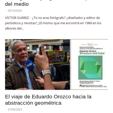
del medio
-
03/10/2025
VÍCTOR SUÁREZ - ¿Tú no eras fotógrafo? ¿diseñador y editor de
periódicos y revistas? ¿El mismo que me encontré en 1989 en los
albores del...
El viaje de Eduardo Orozco hacia la
abstracción geométrica
-
27/09/2025