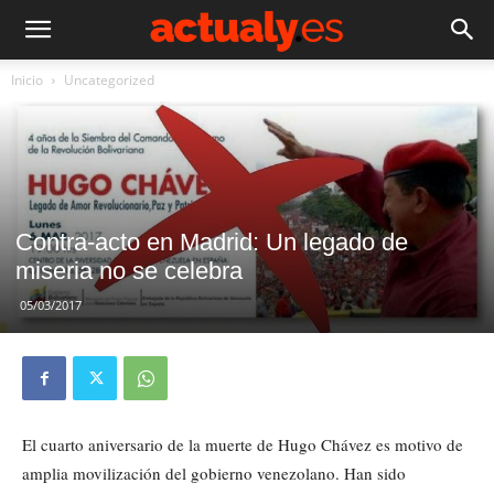
Inicio
Uncategorized
Contra-acto en Madrid: Un legado de
miseria no se celebra
05/03/2017
El cuarto aniversario de la muerte de Hugo Chávez es motivo de
amplia movilización del gobierno venezolano. Han sido