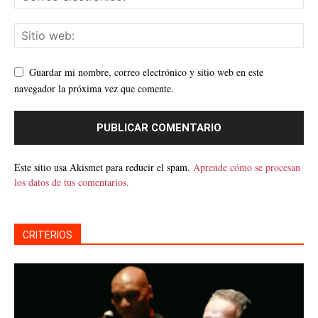
Guardar mi nombre, correo electrónico y sitio web en este
navegador la próxima vez que comente.
Este sitio usa Akismet para reducir el spam.
Aprende cómo se procesan
los datos de tus comentarios.
CRITERIOS