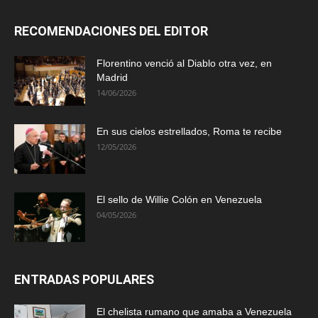
RECOMENDACIONES DEL EDITOR
Florentino venció al Diablo otra vez, en
Madrid
14/06/2026
En sus cielos estrellados, Roma te recibe
12/05/2026
El sello de Willie Colón en Venezuela
04/05/2026
ENTRADAS POPULARES
El chelista rumano que amaba a Venezuela