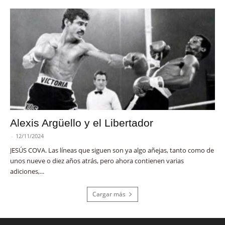
Alexis Argüello y el Libertador
-
12/11/2024
JESÚS COVA. Las líneas que siguen son ya algo añejas, tanto como de
unos nueve o diez años atrás, pero ahora contienen varias
adiciones,...
Cargar más