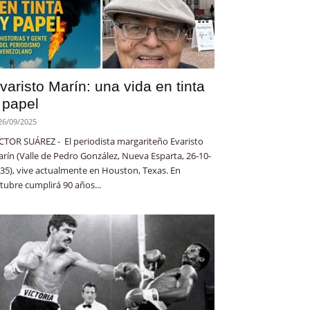
varisto Marín: una vida en tinta
 papel
26/09/2025
CTOR SUÁREZ - El periodista margariteño Evaristo
rín (Valle de Pedro González, Nueva Esparta, 26-10-
35), vive actualmente en Houston, Texas. En
tubre cumplirá 90 años...