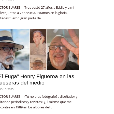
13/10/2025
CTOR SUÁREZ - “Nos costó 27 años a Eddie y a mí
lver juntos a Venezuela. Estamos en la gloria.
tedes fueron gran parte de...
El Fuga” Henry Figueroa en las
ueseras del medio
03/10/2025
CTOR SUÁREZ - ¿Tú no eras fotógrafo? ¿diseñador y
itor de periódicos y revistas? ¿El mismo que me
contré en 1989 en los albores del...