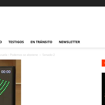
O
TESTIGOS
EN TRÁNSITO
NEWSLETTER
ezuela – Podemos se abstiene
Senado-2