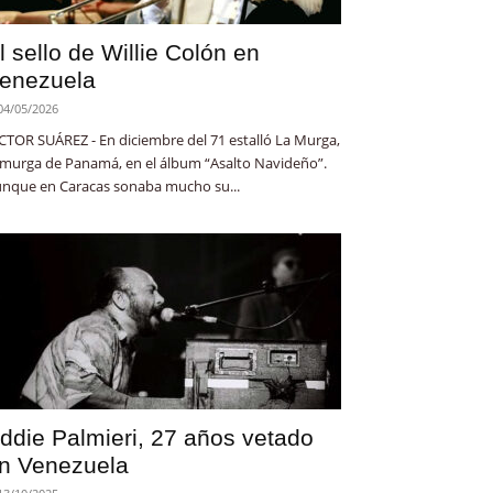
l sello de Willie Colón en
enezuela
04/05/2026
CTOR SUÁREZ - En diciembre del 71 estalló La Murga,
 murga de Panamá, en el álbum “Asalto Navideño”.
nque en Caracas sonaba mucho su...
ddie Palmieri, 27 años vetado
n Venezuela