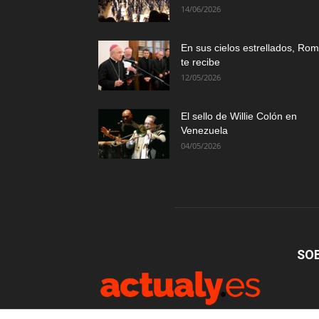
14/06/2026
En sus cielos estrellados, Ro
te recibe
12/05/2026
El sello de Willie Colón en
Venezuela
04/05/2026
SO