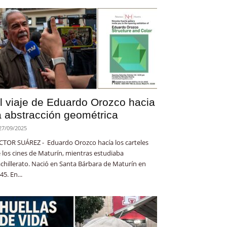
l viaje de Eduardo Orozco hacia
a abstracción geométrica
27/09/2025
CTOR SUÁREZ - Eduardo Orozco hacía los carteles
 los cines de Maturín, mientras estudiaba
chillerato. Nació en Santa Bárbara de Maturín en
45. En...