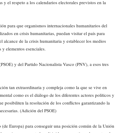
 y el respeto a los calendarios electorales previstos en la
ación para que organismos internacionales humanitarios del
zados en crisis humanitarias, puedan visitar el país para
el alcance de la crisis humanitaria y establecer los medios
s y elementos esenciales.
 (PSOE) y del Partido Nacionalista Vasco (PNV), a esos tres
ción tan extraordinaria y compleja como la que se vive en
ntal como es el diálogo de los diferentes actores políticos y
ue posibiliten la resolución de los conflictos garantizando la
l necesarias. (Adición del PSOE)
ejo (de Europa) para conseguir una posición común de la Unión