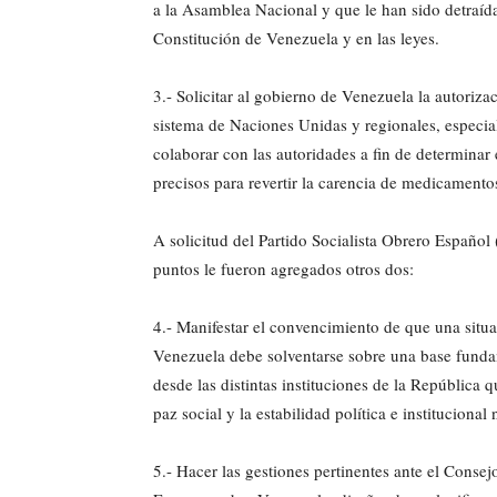
a la Asamblea Nacional y que le han sido detraídas
Constitución de Venezuela y en las leyes.
3.- Solicitar al gobierno de Venezuela la autoriz
sistema de Naciones Unidas y regionales, especiali
colaborar con las autoridades a fin de determinar 
precisos para revertir la carencia de medicamento
A solicitud del Partido Socialista Obrero Español
puntos le fueron agregados otros dos:
4.- Manifestar el convencimiento de que una situa
Venezuela debe solventarse sobre una base fundame
desde las distintas instituciones de la República q
paz social y la estabilidad política e instituciona
5.- Hacer las gestiones pertinentes ante el Cons