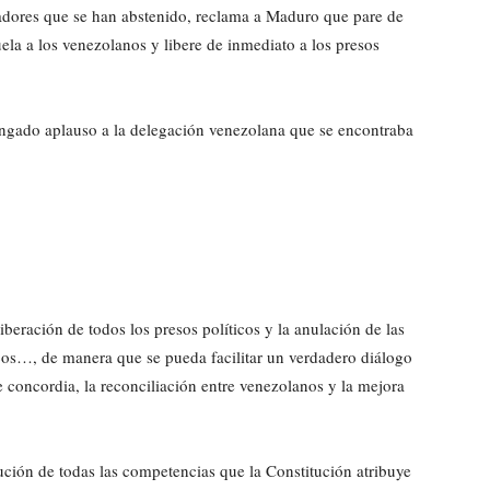
nadores que se han abstenido, reclama a Maduro que pare de
ela a los venezolanos y libere de inmediato a los presos
ongado aplauso a la delegación venezolana que se encontraba
iberación de todos los presos políticos y la anulación de las
icos…, de manera que se pueda facilitar un verdadero diálogo
e concordia, la reconciliación entre venezolanos y la mejora
ución de todas las competencias que la Constitución atribuye