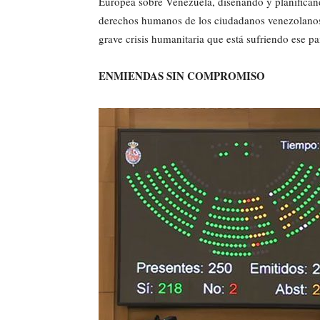
Europea sobre Venezuela, diseñando y planificando
derechos humanos de los ciudadanos venezolanos, r
grave crisis humanitaria que está sufriendo ese p
ENMIENDAS SIN COMPROMISO