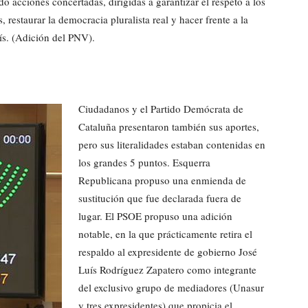
 acciones concertadas, dirigidas a garantizar el respeto a los
estaurar la democracia pluralista real y hacer frente a la
aís. (Adición del PNV).
Ciudadanos y el Partido Demócrata de
Cataluña presentaron también sus aportes,
pero sus literalidades estaban contenidas en
los grandes 5 puntos. Esquerra
Republicana propuso una enmienda de
sustitución que fue declarada fuera de
lugar. El PSOE propuso una adición
notable, en la que prácticamente retira el
respaldo al expresidente de gobierno José
Luís Rodríguez Zapatero como integrante
del exclusivo grupo de mediadores (Unasur
y tres expresidentes) que propicia el