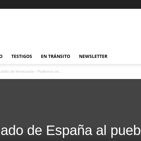
O
TESTIGOS
EN TRÁNSITO
NEWSLETTER
ueblo de Venezuela – Podemos se...
ado de España al pueb