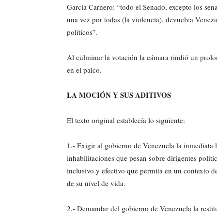
García Carnero: “todo el Senado, excepto los se
una vez por todas (la violencia), devuelva Venezu
políticos”.
Al culminar la votación la cámara rindió un prol
en el palco.
LA MOCIÓN Y SUS ADITIVOS
El texto original establecía lo siguiente:
1.- Exigir al gobierno de Venezuela la inmediata l
inhabilitaciones que pesan sobre dirigentes polít
inclusivo y efectivo que permita en un contexto d
de su nivel de vida.
2.- Demandar del gobierno de Venezuela la restit