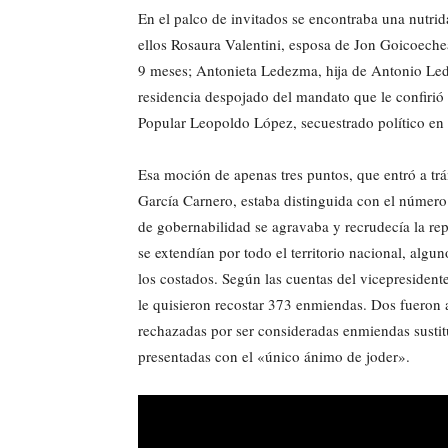
En el palco de invitados se encontraba una nutrid
ellos Rosaura Valentini, esposa de Jon Goicoeche
9 meses; Antonieta Ledezma, hija de Antonio Led
residencia despojado del mandato que le confirió
Popular Leopoldo López, secuestrado político en 
Esa moción de apenas tres puntos, que entró a trá
García Carnero, estaba distinguida con el número
de gobernabilidad se agravaba y recrudecía la repr
se extendían por todo el territorio nacional, alg
los costados. Según las cuentas del vicepresident
le quisieron recostar 373 enmiendas. Dos fueron a
rechazadas por ser consideradas enmiendas sustitu
presentadas con el «único ánimo de joder».