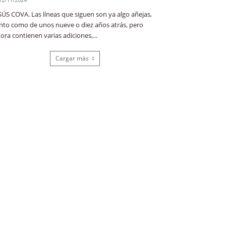
SÚS COVA. Las líneas que siguen son ya algo añejas,
nto como de unos nueve o diez años atrás, pero
ora contienen varias adiciones,...
Cargar más